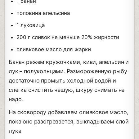
1 банан
половина апельсина
1 луковица
200 г сливок не меньше 20% жирности
оливковое масло для жарки
Банан режем кружочками, киви, апельсин и
лук – полукольцами. Размороженную рыбу
достаточно промыть холодной водой и
слегка счистить чешую, шкуру снимать не
надо.
На сковороду добавляем оливковое масло,
пока оно разогревается, выкладываем слой
лука