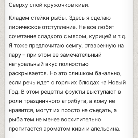
Сверху слой кружочков киви.
Кладем стейки рыбы. Здесь я сделаю
лирическое отступление. Не все любят
сочетание сладкого с мясом, курицей и т.д.
Я тоже предпочитаю семгу, отваренную на
пару – при этом ее замечательный
натуральный вкус полностью
раскрывается. Но это слишком банально,
если речь идет о горячих блюдах на Новый
Год. В этом рецепты фрукты выступают в
роли праздничного атрибута, а кому не
нравится, могут их просто не съедать, а
рыба тем не менее восхитительно
пропитается ароматом киви и апельсина.