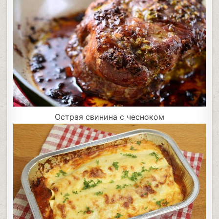
Острая свинина с чесноком