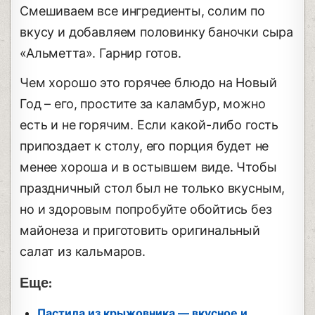
Смешиваем все ингредиенты, солим по
вкусу и добавляем половинку баночки сыра
«Альметта». Гарнир готов.
Чем хорошо это горячее блюдо на Новый
Год – его, простите за каламбур, можно
есть и не горячим. Если какой-либо гость
припоздает к столу, его порция будет не
менее хороша и в остывшем виде. Чтобы
праздничный стол был не только вкусным,
но и здоровым попробуйте обойтись без
майонеза и приготовить оригинальный
салат из кальмаров.
Еще:
Пастила из крыжовника — вкусное и