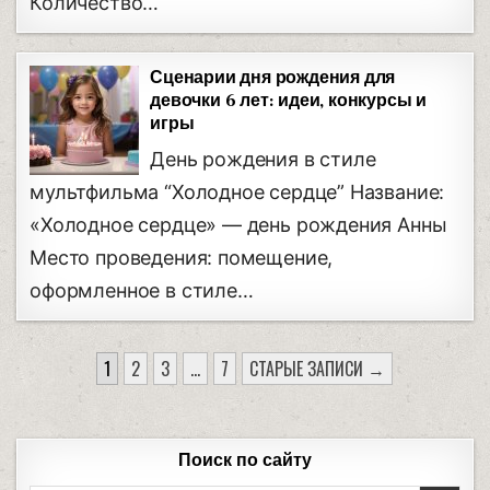
Количество…
Сценарии дня рождения для
девочки 6 лет: идеи, конкурсы и
игры
День рождения в стиле
мультфильма “Холодное сердце” Название:
«Холодное сердце» — день рождения Анны
Место проведения: помещение,
оформленное в стиле…
1
2
3
…
7
СТАРЫЕ ЗАПИСИ →
Поиск по сайту