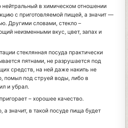
о нейтральный в химическом отношении
акцию с приготовляемой пищей, а значит —
ю. Другими словами, стекло –
щий неизменными вкус, цвет, запах и
тации стеклянная посуда практически
рывается пятнами, не разрушается под
их средств, на ней даже накипь не
, помыл под струей воды, либо в
л и убрал.
 пригорает – хорошее качество.
 а значит, в такой посуде пища будет