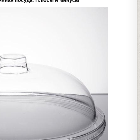
янная посуда. Плюсы и минусы