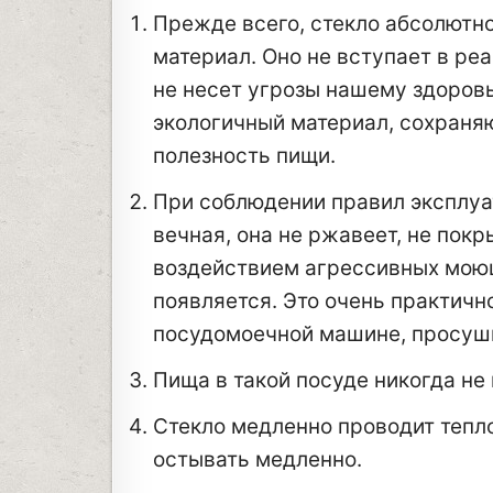
Прежде всего, стекло абсолютн
материал. Оно не вступает в ре
не несет угрозы нашему здоровь
экологичный материал, сохраняю
полезность пищи.
При соблюдении правил эксплуа
вечная, она не ржавеет, не пок
воздействием агрессивных моющ
появляется. Это очень практично
посудомоечной машине, просуши
Пища в такой посуде никогда не
Стекло медленно проводит тепло,
остывать медленно.