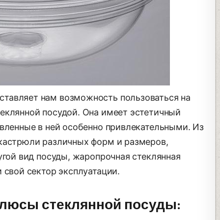
тавляет нам возможность пользоваться на
еклянной посудой. Она имеет эстетичный
овленные в ней особенно привлекательными. Из
кастрюли различных форм и размеров,
угой вид посуды, жаропрочная стеклянная
 свой сектор эксплуатации.
плюсы стеклянной посуды: