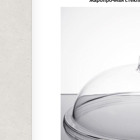
Жаропрочная стекл