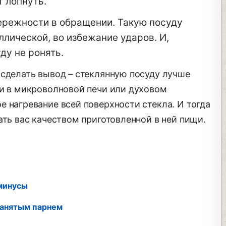
 лопнуть.
ережности в обращении. Такую посуду
ллической, во избежание ударов. И,
ду не ронять.
 сделать вывод – стеклянную посуду лучше
ии в микроволновой печи или духовом
 нагревание всей поверхности стекла. И тогда
ать вас качеством приготовленной в ней пищи.
минусы
занятым парнем