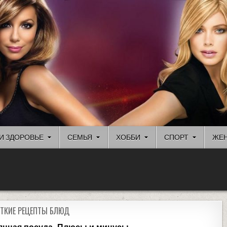
И ЗДОРОВЬЕ
СЕМЬЯ
ХОББИ
СПОРТ
ЖЕН
ТКИЕ РЕЦЕПТЫ БЛЮД