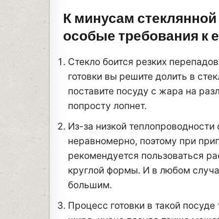
К минусам стеклянной
особые требования к е
Стекло боится резких перепадов
готовки вы решите долить в сте
поставите посуду с жара на разл
попросту лопнет.
Из-за низкой теплопроводности 
неравномерно, поэтому при приг
рекомендуется пользоваться рас
круглой формы. И в любом случа
большим.
Процесс готовки в такой посуде