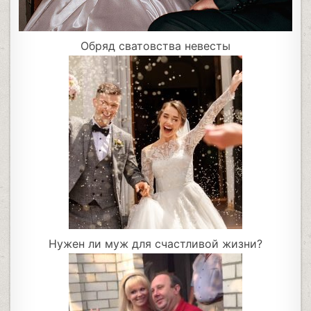
Обряд сватовства невесты
Нужен ли муж для счастливой жизни?