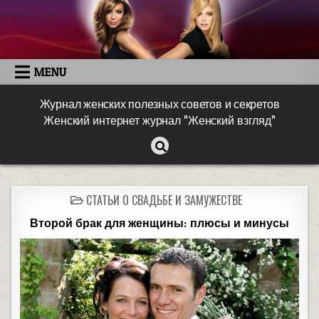
MENU
Журнал женских полезных советов и секретов
Женский интернет журнал "Женский взгляд"
СТАТЬИ О СВАДЬБЕ И ЗАМУЖЕСТВЕ
Второй брак для женщины: плюсы и минусы