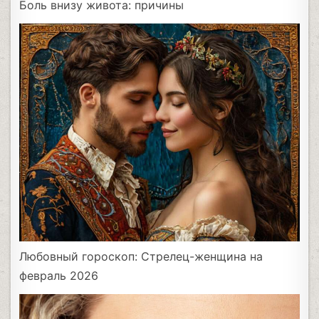
Боль внизу живота: причины
Любовный гороскоп: Стрелец-женщина на
февраль 2026