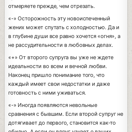
отмеряете прежде, чем отрезать.
«-» Осторожность эту новоиспеченный
жених может спутать с холодностью. Да и
в глубине души все равно хочется «огня», а
не рассудительности в любовных делах.
«+» От второго супруга вы уже не ждете
идеальности во всем и вечной любви.
Наконец пришло понимание того, что
каждый имеет свои недостатки и даже
готовность с ними уживаться.
«-» Иногда появляются невольные
сравнения с бывшим. Если второй супруг не
дотягивает до первого, становится как-то
обидно. А если он вдруг узнает о ваших