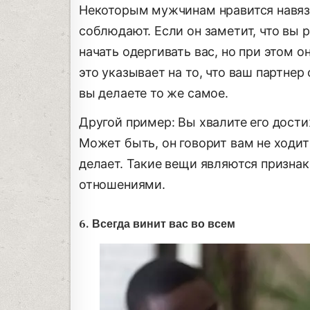
Некоторым мужчинам нравится навязы
соблюдают. Если он заметит, что вы
начать одергивать вас, но при этом
это указывает на то, что ваш партне
вы делаете то же самое.
Другой пример: Вы хвалите его достиж
Может быть, он говорит вам не ходить
делает. Такие вещи являются призна
отношениями.
6. Всегда винит вас во всем