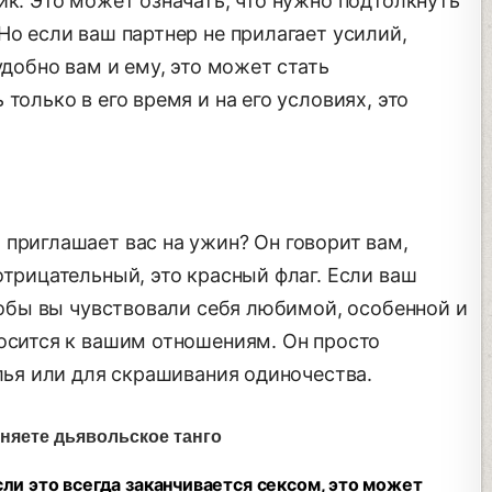
ик. Это может означать, что нужно подтолкнуть
Но если ваш партнер не прилагает усилий,
удобно вам и ему, это может стать
только в его время и на его условиях, это
приглашает вас на ужин? Он говорит вам,
отрицательный, это красный флаг. Если ваш
чтобы вы чувствовали себя любимой, особенной и
носится к вашим отношениям. Он просто
илья или для скрашивания одиночества.
лняете дьявольское танго
если это всегда заканчивается сексом, это может