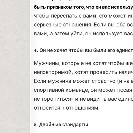
быть признаком того, что он вас использ
чтобы переспать с вами, его может и
серьезные отношения. Если вы оба вс
вами, а затем уйти, он использует вас
4. Он не хочет чтобы вы были его един
Мужчины, которые не хотят чтобы же
неповторимой, хотят проверить нали
Если мужчина может страстно (и на 
спортивной команде, он может посвят
не торопиться» и не видит в вас еди
относится к отношениям.
5. Двойные стандарты