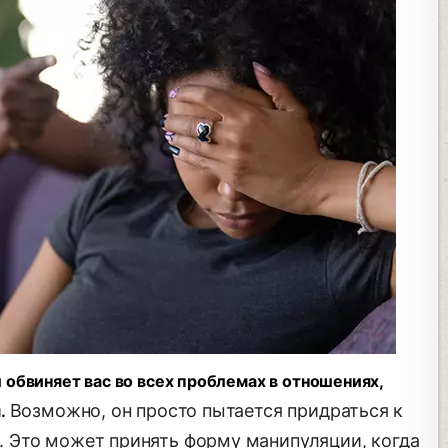
 обвиняет вас во всех проблемах в отношениях,
Возможно, он просто пытается придраться к
м.
ас. Это может принять форму манипуляции, когда