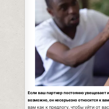
Если ваш партнер постоянно увещевает и
возможно, он несерьезно относится к ва
вам как к предлогу, чтобы уйти от в