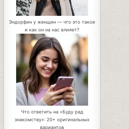
Эндорфин у женщин — что это такое
и как он на нас влияет?
Что ответить на «Буду рад
знакомству»: 20+ оригинальных
вариантов