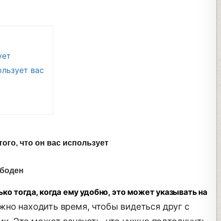
ует
ользует вас
того, что он вас использует
ободен
ко тогда, когда ему удобно, это может указывать на
жно находить время, чтобы видеться друг с