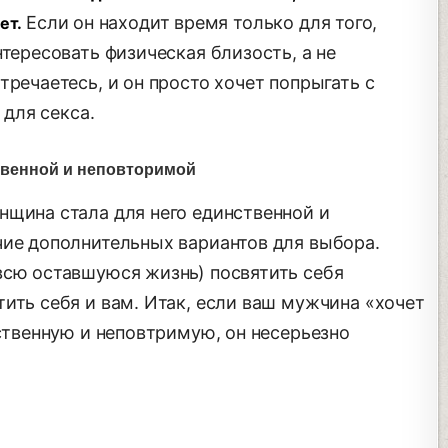
Если он находит время только для того,
ует.
нтересовать физическая близость, а не
тречаетесь, и он просто хочет попрыгать с
 для секса.
ственной и неповторимой
нщина стала для него единственной и
чие дополнительных вариантов для выбора.
всю оставшуюся жизнь) посвятить себя
ить себя и вам. Итак, если ваш мужчина «хочет
нственную и неповтримую, он несерьезно