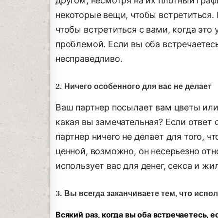
другом, несмотря на их плотный граф
некоторые вещи, чтобы встретиться. 
чтобы встретиться с вами, когда это 
проблемой. Если вы оба встречаетесь 
несправедливо.
2. Ничего особенного для вас не делает
Ваш партнер посылает вам цветы или 
какая вы замечательная? Если ответ 
партнер ничего не делает для того, 
ценной, возможно, он несерьезно от
использует вас для денег, секса и ж
3. Вы всегда заканчиваете тем, что испо
Всякий раз, когда вы оба встречаетесь, 