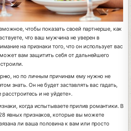
можное, чтобы показать своей партнерше, как
увствуете, что ваш мужчина не уверен в
имание на признаки того, что он использует вас
поможет вам защитить себя от дальнейшего
остроили.
арню, но по личным причинам ему нужно не
том знать. Он не будет заставлять вас гадать,
е расстроитесь и не уйдете».
знаки, когда испытываете прилив романтики. В
28 явных признаков, которые вы можете
вязана ли ваша половина к вам или просто