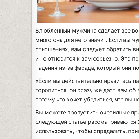
Влюбленный мужчина сделает все воз
много она для него значит. Если вы ч
отношениях, вам следует обратить вн
и не относится к вам серьезно. Это 
падения из-за фасада, который они п
«Если вы действительно нравитесь п
торопиться, он сразу же даст вам об э
потому что хочет убедиться, что вы н
Вы можете пропустить очевидные при
следующей статье рассматриваются 
использовать, чтобы определить, при