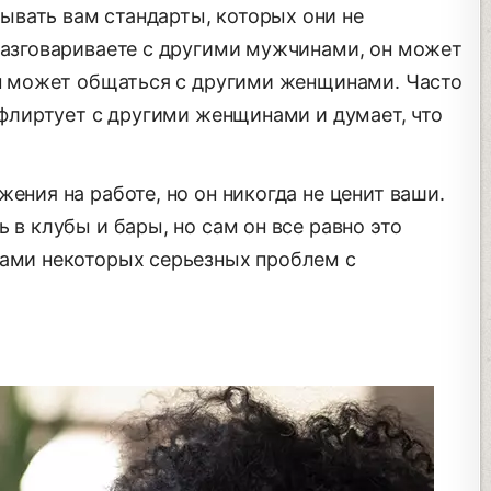
вать вам стандарты, которых они не
 разговариваете с другими мужчинами, он может
 он может общаться с другими женщинами. Часто
р флиртует с другими женщинами и думает, что
ения на работе, но он никогда не ценит ваши.
 в клубы и бары, но сам он все равно это
ками некоторых серьезных проблем с