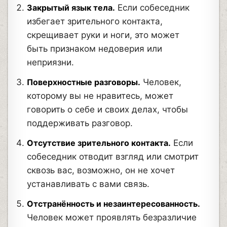
Закрытый язык тела.
Если собеседник
избегает зрительного контакта,
скрещивает руки и ноги, это может
быть признаком недоверия или
неприязни.
Поверхностные разговоры.
Человек,
которому вы не нравитесь, может
говорить о себе и своих делах, чтобы
поддерживать разговор.
Отсутствие зрительного контакта.
Если
собеседник отводит взгляд или смотрит
сквозь вас, возможно, он не хочет
устанавливать с вами связь.
Отстранённость и незаинтересованность.
Человек может проявлять безразличие