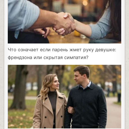
Что означает если парень жмет руку девушке:
френдзона или скрытая симпатия?