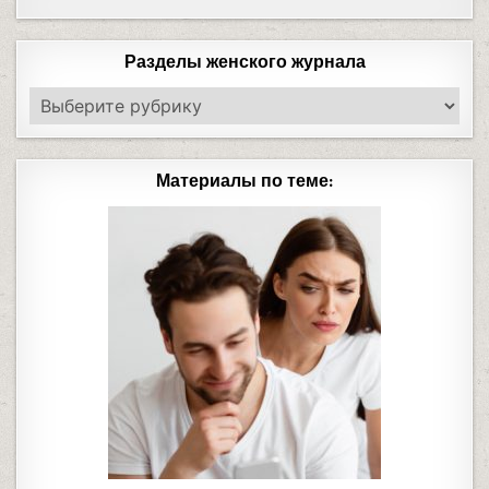
Разделы женского журнала
Материалы по теме: