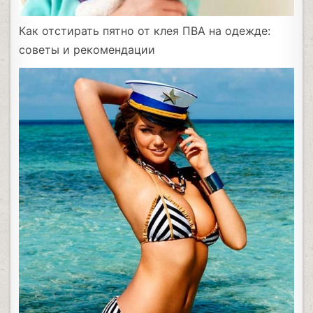
Как отстирать пятно от клея ПВА на одежде:
советы и рекомендации