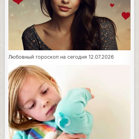
Любовный гороскоп на сегодня 12.07.2026