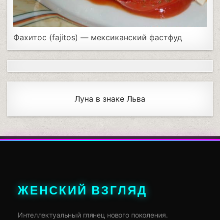
Фахитос (fajitos) — мексиканский фастфуд
Луна в знаке Льва
ЖЕНСКИЙ ВЗГЛЯД
Интеллектуальный глянец нового поколения.