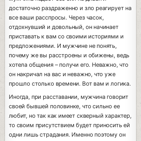
достаточно раздраженно и зло реагирует на
все ваши расспросы. Через часок,
отдохнувший и довольный, он начинает
приставать к вам со своими историями и
предложениями. И мужчине не понять,
почему же вы расстроены и обижены, ведь
хотела общения – получи его. Неважно, что
он накричал на вас и неважно, что уже
прошло столько времени. Вот вам и логика.
Иногда, при расставании, мужчина говорит
своей бывшей половинке, что сильно ее
любит, но так как имеет скверный характер,
то своим присутствием будет приносить ей
одни лишь страдания. Именно поэтому он