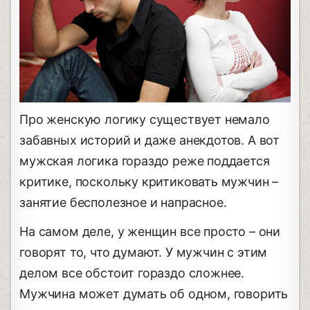
Про женскую логику существует немало
забавных историй и даже анекдотов. А вот
мужская логика гораздо реже поддается
критике, поскольку критиковать мужчин –
занятие бесполезное и напрасное.
На самом деле, у женщин все просто – они
говорят то, что думают. У мужчин с этим
делом все обстоит гораздо сложнее.
Мужчина может думать об одном, говорить