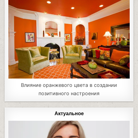
Влияние оранжевого цвета в создании
позитивного настроения
Актуальное