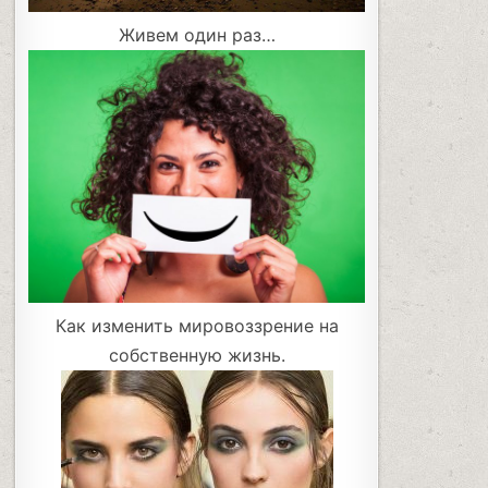
Живем один раз…
Как изменить мировоззрение на
собственную жизнь.