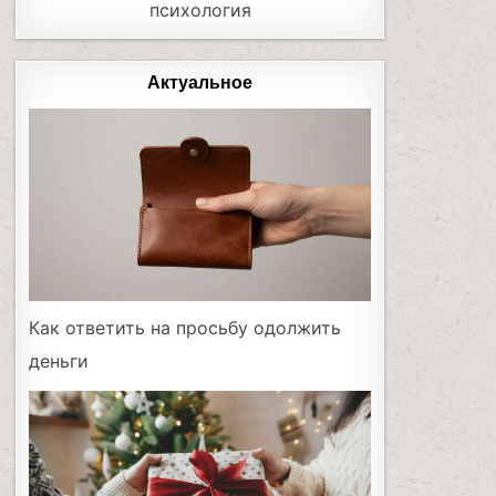
психология
Актуальное
Как ответить на просьбу одолжить
деньги