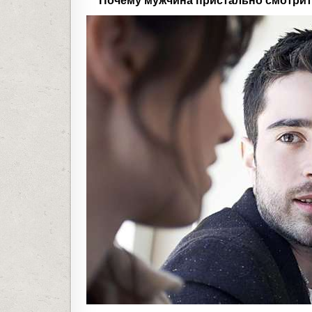
Почему мужчина пристально смотрит