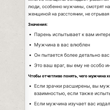
люди, особенно мужчины, смотрят на
женщиной на расстоянии, не отрывая 
Значения:
Парень испытывает к вам интер
Мужчина в вас влюблен
Он пытается более детально ва
Это ваш враг, вы ему не особо и
Чтобы отчетливо понять, чего мужчина х
Если зрачки расширены, вы муж
взаимностью, если также испыты
Если мужчина изучает вас издале