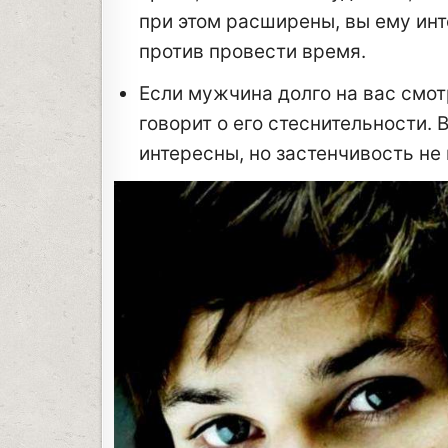
при этом расширены, вы ему инт
против провести время.
Если мужчина долго на вас смотр
говорит о его стеснительности.
интересны, но застенчивость не