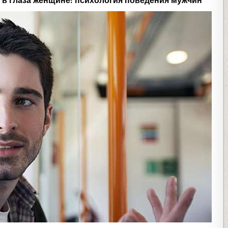
 в глаза женщине: психология поведения мужчин