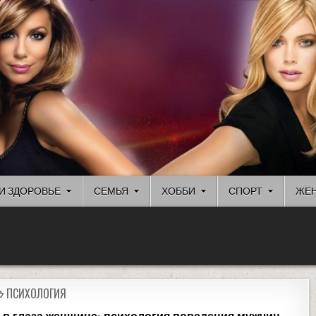
И ЗДОРОВЬЕ
СЕМЬЯ
ХОББИ
СПОРТ
ЖЕН
ПСИХОЛОГИЯ