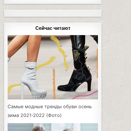
Сейчас читают
Самые модные тренды обуви осень
зима 2021-2022 (Фото)