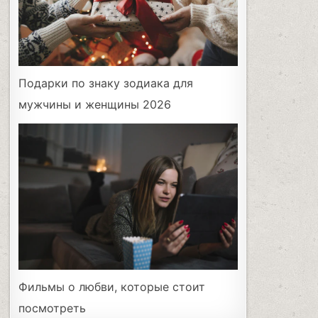
Подарки по знаку зодиака для
мужчины и женщины 2026
Фильмы о любви, которые стоит
посмотреть