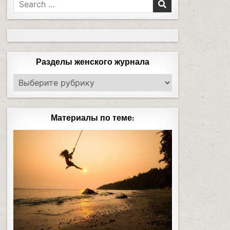
Разделы женского журнала
Материалы по теме: