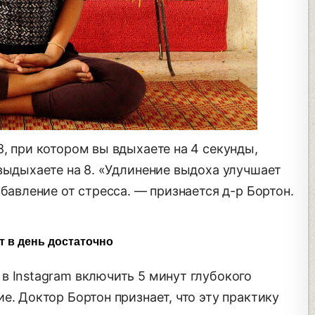
, при котором вы вдыхаете на 4 секунды,
выдыхаете на 8. «Удлинение выдоха улучшает
бавление от стресса. — признается д-р Бортон.
т в день достаточно
в Instagram включить 5 минут глубокого
е. Доктор Бортон признает, что эту практику