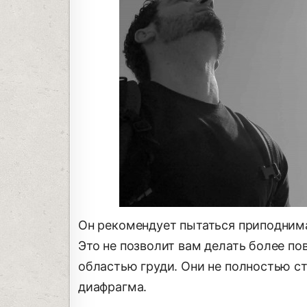
Он рекомендует пытаться приподнимат
Это не позволит вам делать более п
областью груди. Они не полностью с
диафрагма.