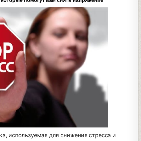
 которые помогут вам снять напряжение
ка, используемая для снижения стресса и