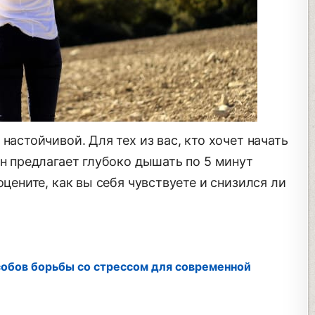
настойчивой. Для тех из вас, кто хочет начать
он предлагает глубоко дышать по 5 минут
оцените, как вы себя чувствуете и снизился ли
собов борьбы со стрессом для современной