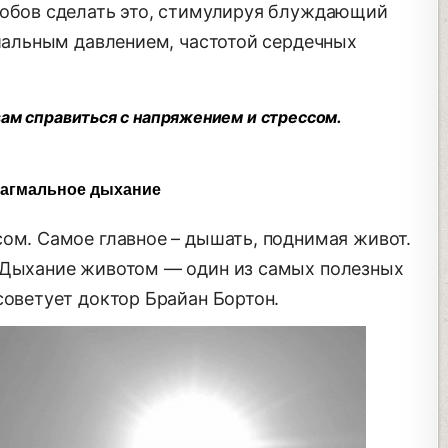
собов сделать это, стимулируя блуждающий
риальным давлением, частотой сердечных
вам справиться с напряжением и стрессом.
агмальное дыхание
сом. Самое главное – дышать, поднимая живот.
 «Дыхание животом — один из самых полезных
советует доктор Брайан Бортон.