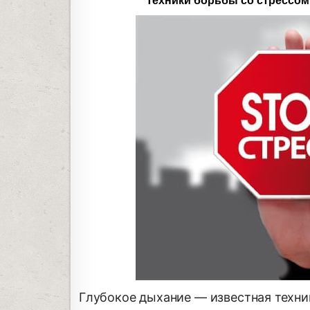
Техники борьбы со стрессом
Глубокое дыхание — известная техни