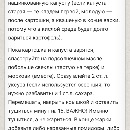
нашинкованную капусту (если капуста
старая — ее кладем первой, молодую —
после картошки, а квашеную в конце варки,
потому что в кислой среде будет долго
вариться картофель).
Пока картошка и капуста варятся,
спассеруйте на подсолнечном масле
побольше свеклы (тертую на терке) и
моркови (вместе). Сразу влейте 2 ст. л.
уксуса (если используется эссенция, то
нужно разбавить) и 1 ст.л. сахара.
Перемешать, накрыть крышкой и оставить
тушиться минут на 15. ВАЖНО! Именно
тушиться, а не жариться. В конце жарки
добавьте либо нарезанные помидоры, либо