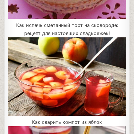
Как испечь сметанный торт на сковороде:
рецепт для настоящих сладкоежек!
Как сварить компот из яблок