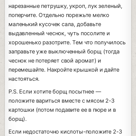
нарезанные петрушку, укроп, лук зеленый,
поперчите. Отдельно порежьте мелко
маленький кусочек сала, добавьте
выдавленный чеснок, чуть посолите и
хорошенько разотрите. Тем что получилось
заправьте уже выключенный борщ (тогда
чеснок не потеряет свой аромат) и
перемешайте. Накройте крышкой и дайте
настояться.
P.S. Если хотите борщ посытнее —
положите вариться вместе с мясом 2-3
картошки (потом подавите еe в пюре и в
борщ).
Если недостаточно кислоты-положите 2-3