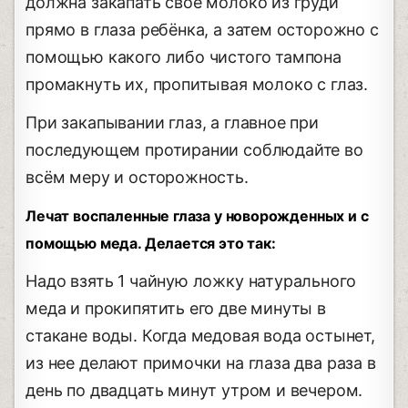
должна закапать своё молоко из груди
прямо в глаза ребёнка, а затем осторожно с
помощью какого либо чистого тампона
промакнуть их, пропитывая молоко с глаз.
При закапывании глаз, а главное при
последующем протирании соблюдайте во
всём меру и осторожность.
Лечат воспаленные глаза у новорожденных и с
помощью меда. Делается это так:
Надо взять 1 чайную ложку натурального
меда и прокипятить его две минуты в
стакане воды. Когда медовая вода остынет,
из нее делают примочки на глаза два раза в
день по двадцать минут утром и вечером.