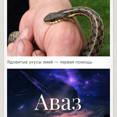
Ядовитые укусы змей — первая помощь