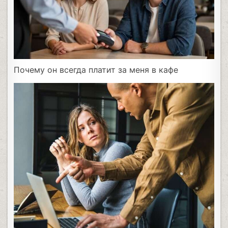
Почему он всегда платит за меня в кафе