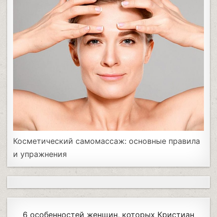
Косметический самомассаж: основные правила
и упражнения
6 особенностей женщин, которых Кристиан