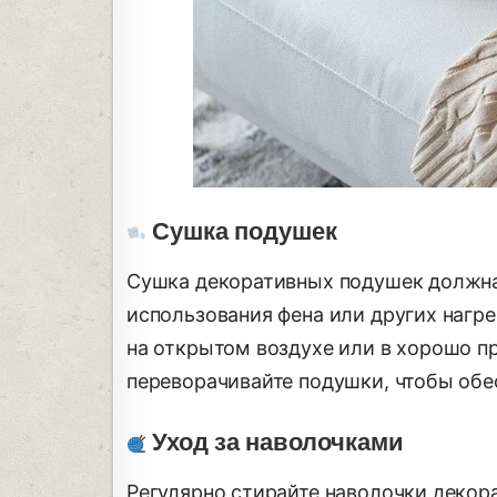
Сушка подушек
Сушка декоративных подушек должна
использования фена или других нагр
на открытом воздухе или в хорошо 
переворачивайте подушки, чтобы обе
Уход за наволочками
Регулярно стирайте наволочки декор