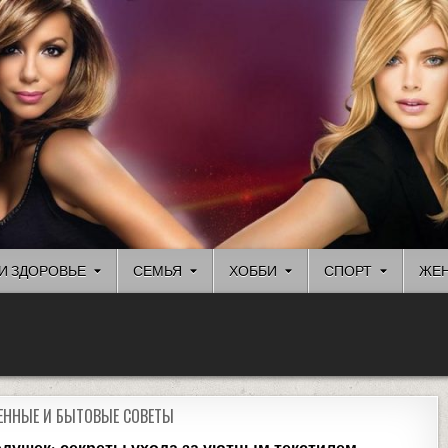
И ЗДОРОВЬЕ
СЕМЬЯ
ХОББИ
СПОРТ
ЖЕН
ЕННЫЕ И БЫТОВЫЕ СОВЕТЫ