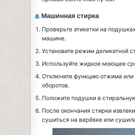
Машинная стирка
Проверьте этикетки на подушках,
машине.
Установите режим деликатной с
Используйте жидкое моющее сре
Отключите функцию отжима или 
оборотов.
Положите подушки в стиральную
После окончания стирки извлеки
сушиться на верёвке или сушиль