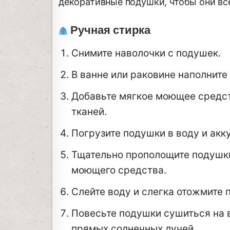
декоративные подушки, чтобы они вс
Ручная стирка
Снимите наволочки с подушек.
В ванне или раковине наполните 
Добавьте мягкое моющее средст
тканей.
Погрузите подушки в воду и акк
Тщательно прополощите подушки 
моющего средства.
Слейте воду и слегка отожмите 
Повесьте подушки сушиться на в
прямых солнечных лучей.