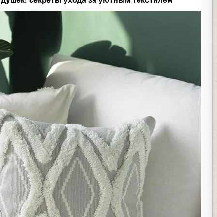
одушек: секреты ухода за уютным текстилем