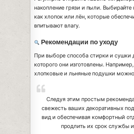
накопление грязи и пыли. Выбирайте 
как хлопок или лён, которые обеспе
впитывают влагу.
Рекомендации по уходу
При выборе способа стирки и сушки 
которого они изготовлены. Например
хлопковые и льняные подушки можно
Следуя этим простым рекоменда
свежесть ваших декоративных под
вид и обеспечивая комфортный от
продлить их срок службы и