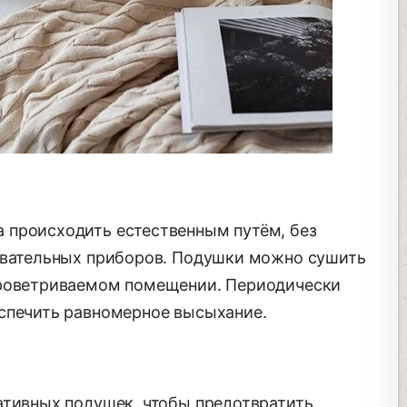
 происходить естественным путём, без
евательных приборов. Подушки можно сушить
проветриваемом помещении. Периодически
спечить равномерное высыхание.
ативных подушек, чтобы предотвратить