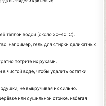
егда выглядели как новые.
её тёплой водой (около 30–40°C).
во, например, гель для стирки деликатных
уратно потрите их руками.
в чистой воде, чтобы удалить остатки
подушки, не выкручивая их сильно.
ерёвке или сушильной стойке, избегая