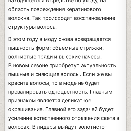
находящегося в средстве по уходу, на
область повреждения кератинового
волокна. Так происходит восстановление
структуры волоса.
В этом году в моду снова возвращается
пышность форм: объемные стрижки,
волнистые пряди и высокие начесы.
В новом сезоне приобретут актуальность
пышные и сияющие волосы. Если же вы
красите волосы, то в моде не будет
превалировать одноцветность. Главным
признаком является деликатное
окрашивание. Главной его задачей будет
усиление естественного отражения света в
волосах. В лидеры выйдут золотисто-