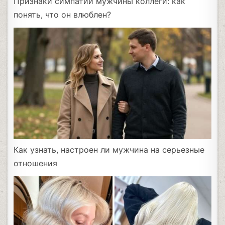
Признаки симпатии мужчины коллеги: как
понять, что он влюблен?
Как узнать, настроен ли мужчина на серьезные
отношения