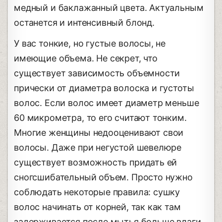
медный и баклажанный цвета. Актуальным
останется и интенсивный блонд.
У вас тонкие, но густые волосы, не
имеющие объема. Не секрет, что
существует зависимость объемности
прически от диаметра волоска и густоты
волос. Если волос имеет диаметр меньше
60 микрометра, то его считают тонким.
Многие женщины недооценивают свои
волосы. Даже при негустой шевелюре
существует возможность придать ей
сногсшибательный объем. Просто нужно
соблюдать некоторые правила: сушку
волос начинать от корней, так как там
задерживается после мытья больше влаги.