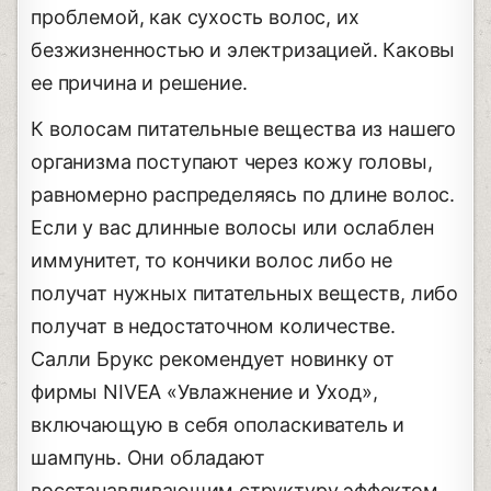
проблемой, как сухость волос, их
безжизненностью и электризацией. Каковы
ее причина и решение.
К волосам питательные вещества из нашего
организма поступают через кожу головы,
равномерно распределяясь по длине волос.
Если у вас длинные волосы или ослаблен
иммунитет, то кончики волос либо не
получат нужных питательных веществ, либо
получат в недостаточном количестве.
Салли Брукс рекомендует новинку от
фирмы NIVEA «Увлажнение и Уход»,
включающую в себя ополаскиватель и
шампунь. Они обладают
восстанавливающим структуру эффектом