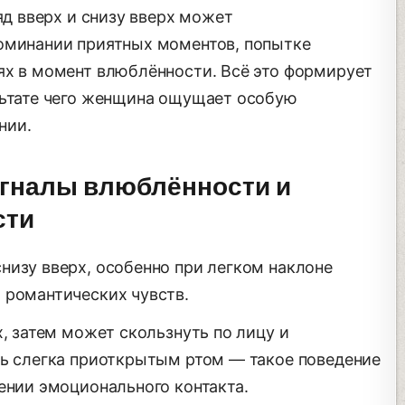
яд вверх и снизу вверх может
оминании приятных моментов, попытке
ях в момент влюблённости. Всё это формирует
льтате чего женщина ощущает особую
нии.
сигналы влюблённости и
сти
низу вверх, особенно при легком наклоне
 романтических чувств.
х, затем может скользнуть по лицу и
сь слегка приоткрытым ртом — такое поведение
ении эмоционального контакта.