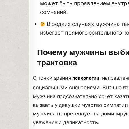
может быть проявлением внутре
сомнений.
В редких случаях мужчина та
избегает прямого зрительного ко
Почему мужчины выбир
трактовка
С точки зрения
, направлен
психологии
вз
социальными сценариями. Внешне
мужчина подсознательно хочет казат
вызвать у девушки чувство симпатии 
мужчина не претендует на доминиру
уважение и деликатность.