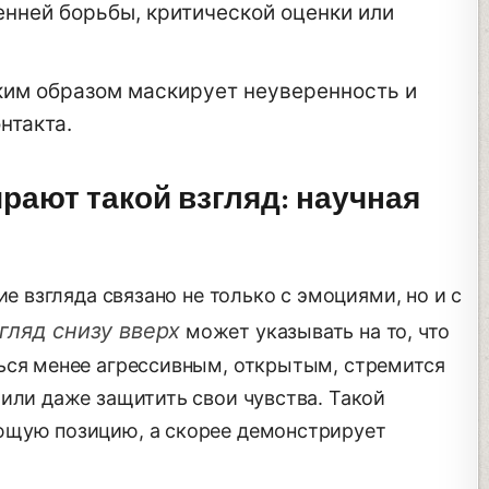
нней борьбы, критической оценки или
ким образом маскирует неуверенность и
нтакта.
ают такой взгляд: научная
ие взгляда связано не только с эмоциями, но и с
гляд снизу вверх
может указывать на то, что
ься менее агрессивным, открытым, стремится
или даже защитить свои чувства. Такой
ющую позицию, а скорее демонстрирует