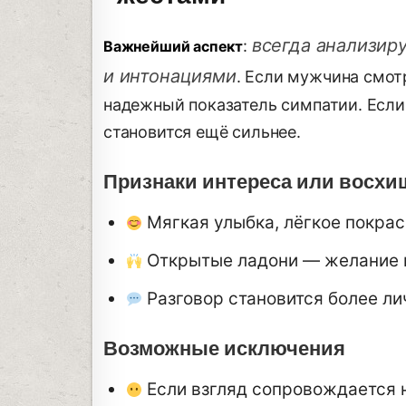
всегда анализиру
:
Важнейший аспект
и интонациями
. Если мужчина смот
надежный показатель симпатии. Если
становится ещё сильнее.
Признаки интереса или восхи
Мягкая улыбка, лёгкое покрасн
Открытые ладони — желание п
Разговор становится более л
Возможные исключения
Если взгляд сопровождается 