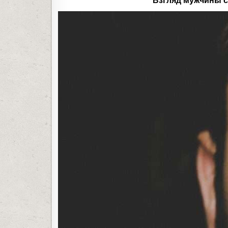
Взгляд мужчины сн