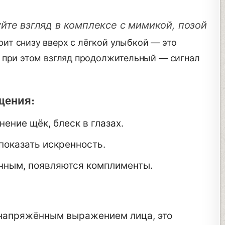
йте взгляд в комплексе с мимикой, позой
рит снизу вверх с лёгкой улыбкой — это
 при этом взгляд продолжительный — сигнал
щения:
ение щёк, блеск в глазах.
оказать искренность.
ичным, появляются комплименты.
напряжённым выражением лица, это