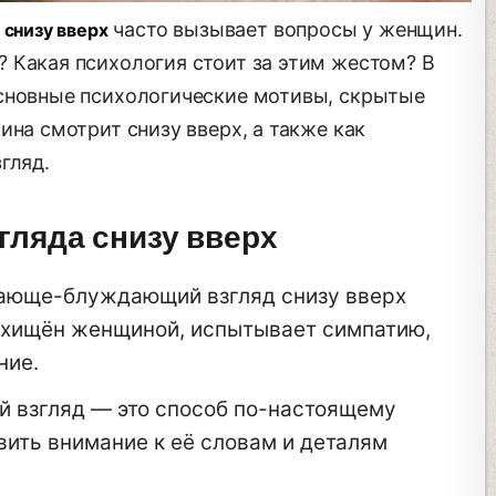
часто вызывает вопросы у женщин.
 снизу вверх
 Какая психология стоит за этим жестом? В
основные психологические мотивы, скрытые
ина смотрит снизу вверх, а также как
гляд.
гляда снизу вверх
вающе-блуждающий взгляд снизу вверх
осхищён женщиной, испытывает симпатию,
ние.
ой взгляд — это способ по-настоящему
ить внимание к её словам и деталям