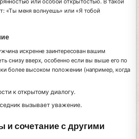
рянностью или особой открытостью. В такой
: «Ты меня волнуешь» или «Я тобой
ние
ужчина искренне заинтересован вашим
ь снизу вверх, особенно если вы выше его по
ки более высоком положении (например, когда
ости к открытому диалогу.
еседник вызывает уважение.
 и сочетание с другими