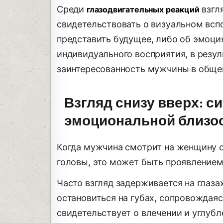
Среди
взгл
глазодвигательных реакций
свидетельствовать о визуальном всп
представить будущее, либо об эмоци
индивидуального восприятия, в резу
заинтересованность мужчины в обще
Взгляд снизу вверх: 
эмоциональной близо
Когда мужчина смотрит на женщину с
головы, это может быть проявлением
Часто взгляд задерживается на глаза
остановиться на губах, сопровождая
свидетельствует о влечении и углубл