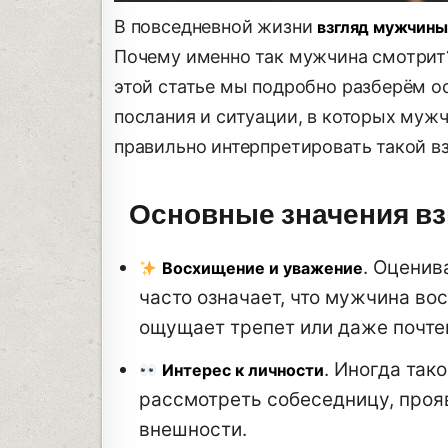
В повседневной жизни
взгляд мужчины
Почему именно так мужчина смотрит?
этой статье мы подробно разберём 
послания и ситуации, в которых мужч
правильно интерпретировать такой вз
Основные значения вз
. Оцени
Восхищение и уважение
часто означает, что мужчина в
ощущает трепет или даже почте
. Иногда так
Интерес к личности
рассмотреть собеседницу, прояв
внешности.