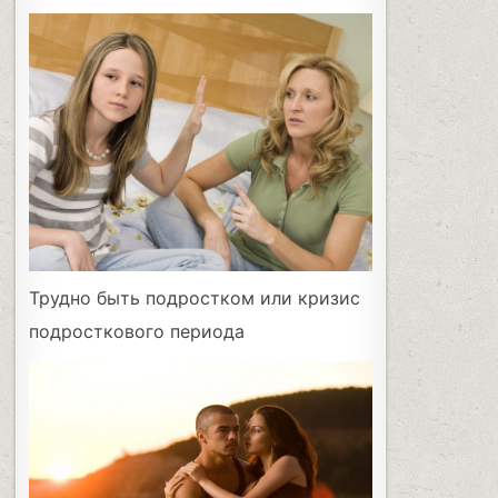
Трудно быть подростком или кризис
подросткового периода