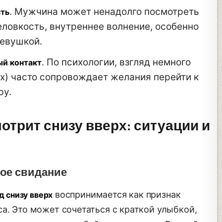
. Мужчина может ненадолго посмотреть
сть
еловкость, внутреннее волнение, особенно
евушкой.
. По психологии, взгляд немного
ый контакт
ерх) часто сопровождает желания перейти к
ру.
мотрит снизу вверх: ситуации и
кое свидание
воспринимается как признак
д снизу вверх
а. Это может сочетаться с краткой улыбкой,