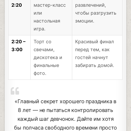
2:20
мастер-класс
развлечений,
или
чтобы разгрузить
настольная
эмоции.
игра.
2:20 –
Торт со
Красивый финал
3:00
свечами,
перед тем, как
дискотека и
гостей начнут
финальные
забирать домой.
фото.
«Главный секрет хорошего праздника в
8 лет — не пытаться контролировать
каждый шаг девчонок. Дайте им хотя
бы полчаса свободного времени просто