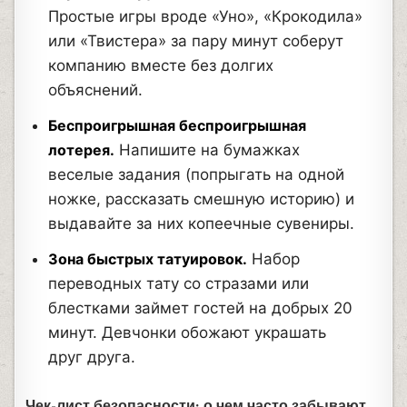
Простые игры вроде «Уно», «Крокодила»
или «Твистера» за пару минут соберут
компанию вместе без долгих
объяснений.
Беспроигрышная беспроигрышная
лотерея.
Напишите на бумажках
веселые задания (попрыгать на одной
ножке, рассказать смешную историю) и
выдавайте за них копеечные сувениры.
Зона быстрых татуировок.
Набор
переводных тату со стразами или
блестками займет гостей на добрых 20
минут. Девчонки обожают украшать
друг друга.
Чек-лист безопасности: о чем часто забывают