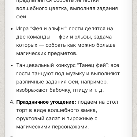
предлагается собрать лепестки
волшебного цветка, выполняя задания
феи.
Игра “Фея и эльфы”: гости делятся на
две команды — феи и эльфы, задача
которых — собрать как можно больше
магических предметов.
Танцевальный конкурс “Танец фей”: все
гости танцуют под музыку и выполняют
различные задания феи, например,
изображают бабочку, птицу и т. д.
Праздничное угощение:
подаем на стол
торт в виде волшебного замка,
фруктовый салат и пирожные с
магическими персонажами.