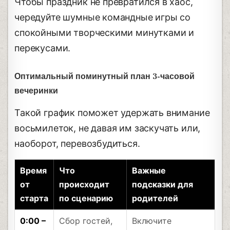
Чтобы праздник не превратился в хаос,
чередуйте шумные командные игры со
спокойными творческими минутками и
перекусами.
Оптимальный поминутный план 3-часовой
вечеринки
Такой график поможет удержать внимание
восьмилеток, не давая им заскучать или,
наоборот, перевозбудиться.
Время
Что
Важные
от
происходит
подсказки для
старта
по сценарию
родителей
0:00 –
Сбор гостей,
Включите