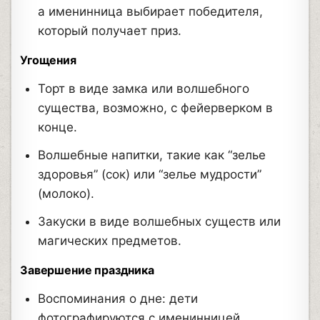
а именинница выбирает победителя,
который получает приз.
Угощения
Торт в виде замка или волшебного
существа, возможно, с фейерверком в
конце.
Волшебные напитки, такие как “зелье
здоровья” (сок) или “зелье мудрости”
(молоко).
Закуски в виде волшебных существ или
магических предметов.
Завершение праздника
Воспоминания о дне: дети
фотографируются с именинницей,