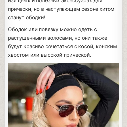
изящных и полезных аксессуарах для
прически, но в наступающем сезоне хитом
станут ободки!
Ободок или повязку можно одеть с
распущенными волосами, но они также
будут красиво сочетаться с косой, конским
хвостом или высокой прической.