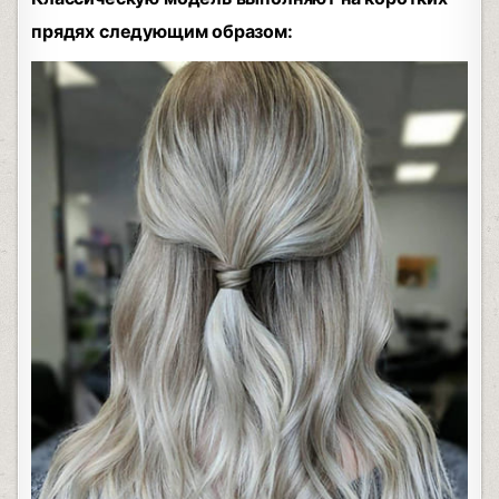
прядях следующим образом: