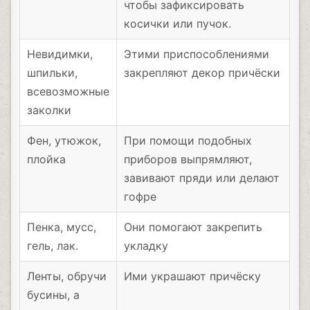
чтобы зафиксировать
косички или пучок.
Невидимки,
Этими приспособлениями
шпильки,
закрепляют декор причёски
всевозможные
заколки
Фен, утюжок,
При помощи подобных
плойка
приборов выпрямляют,
завивают пряди или делают
гофре
Пенка, мусс,
Они помогают закрепить
гель, лак.
укладку
Ленты, обручи
Ими украшают причёску
бусины, а