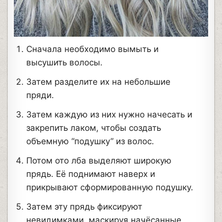
Сначала необходимо вымыть и
высушить волосы.
Затем разделите их на небольшие
пряди.
Затем каждую из них нужно начесать и
закрепить лаком, чтобы создать
объемную “подушку” из волос.
Потом ото лба выделяют широкую
прядь. Её поднимают наверх и
прикрывают сформированную подушку.
Затем эту прядь фиксируют
невидимками, маскируя начёсанные