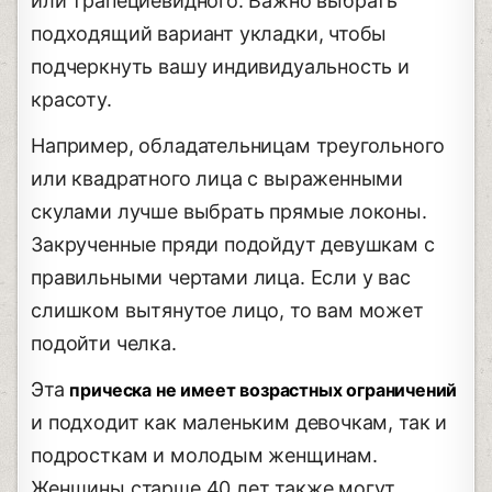
или трапециевидного. Важно выбрать
подходящий вариант укладки, чтобы
подчеркнуть вашу индивидуальность и
красоту.
Например, обладательницам треугольного
или квадратного лица с выраженными
скулами лучше выбрать прямые локоны.
Закрученные пряди подойдут девушкам с
правильными чертами лица. Если у вас
слишком вытянутое лицо, то вам может
подойти челка.
Эта
прическа не имеет возрастных ограничений
и подходит как маленьким девочкам, так и
подросткам и молодым женщинам.
Женщины старше 40 лет также могут