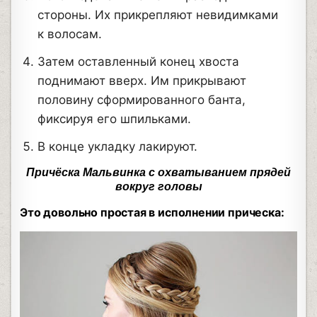
стороны. Их прикрепляют невидимками
к волосам.
Затем оставленный конец хвоста
поднимают вверх. Им прикрывают
половину сформированного банта,
фиксируя его шпильками.
В конце укладку лакируют.
Причёска Мальвинка с охватыванием прядей
вокруг головы
Это довольно простая в исполнении прическа: