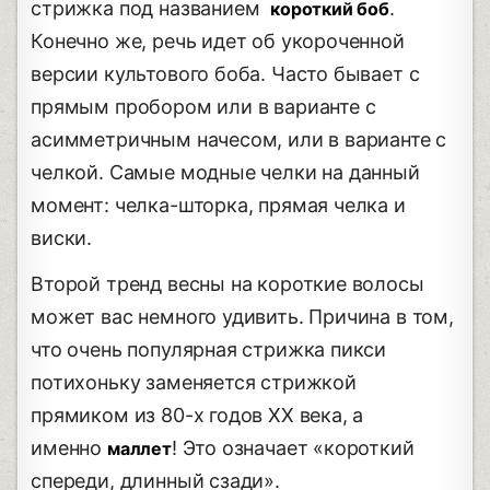
стрижка под названием
.
короткий боб
Конечно же, речь идет об укороченной
версии культового боба. Часто бывает с
прямым пробором или в варианте с
асимметричным начесом, или в варианте с
челкой. Самые модные челки на данный
момент: челка-шторка, прямая челка и
виски.
Второй тренд весны на короткие волосы
может вас немного удивить. Причина в том,
что очень популярная стрижка пикси
потихоньку заменяется стрижкой
прямиком из 80-х годов ХХ века, а
именно
! Это означает «короткий
маллет
спереди, длинный сзади».