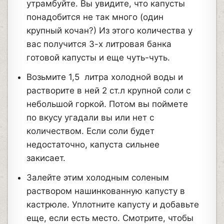
утрамбуйте. Вы увидите, что капусты
понадобится не так много (один
крупный кочан?) Из этого количества у
вас получится 3-х литровая банка
готовой капусты и еще чуть-чуть.
Возьмите 1,5 литра холодной воды и
растворите в ней 2 ст.л крупной соли с
небольшой горкой. Потом вы поймете
по вкусу угадали вы или нет с
количеством. Если соли будет
недостаточно, капуста сильнее
закисает.
Залейте этим холодным соленым
раствором нашинкованную капусту в
кастрюле. Уплотните капусту и добавьте
еще, если есть место. Смотрите, чтобы