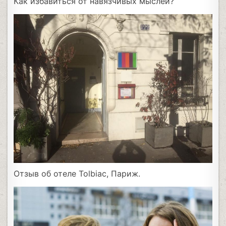
Как избавиться от навязчивых мыслей?
Отзыв об отеле Тоlbiac, Париж.