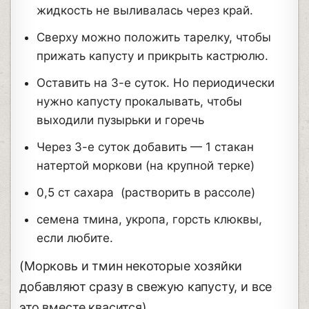
жидкость не выливалась через край.
Сверху можно положить тарелку, чтобы
прижать капусту и прикрыть кастрюлю.
Оставить на 3-е суток. Но периодически
нужно капусту прокалывать, чтобы
выходили пузырьки и горечь
Через 3-е суток добавить — 1 стакан
натертой моркови (на крупной терке)
0,5 ст сахара (растворить в рассоле)
семена тмина, укропа, горсть клюквы,
если любите.
(Морковь и тмин некоторые хозяйки
добавляют сразу в свежую капусту, и все
это вместе квасится)