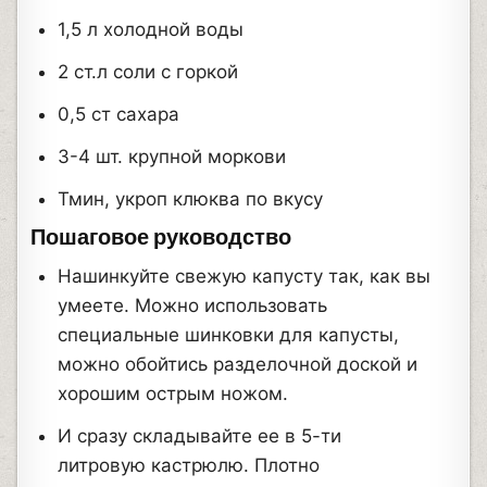
1,5 л холодной воды
2 ст.л соли с горкой
0,5 ст сахара
3-4 шт. крупной моркови
Тмин, укроп клюква по вкусу
Пошаговое руководство
Нашинкуйте свежую капусту так, как вы
умеете. Можно использовать
специальные шинковки для капусты,
можно обойтись разделочной доской и
хорошим острым ножом.
И сразу складывайте ее в 5-ти
литровую кастрюлю. Плотно