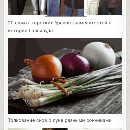
20 самых коротких браков знаменитостей в
истории Голливуда
Толкование снов о луке разными сонниками