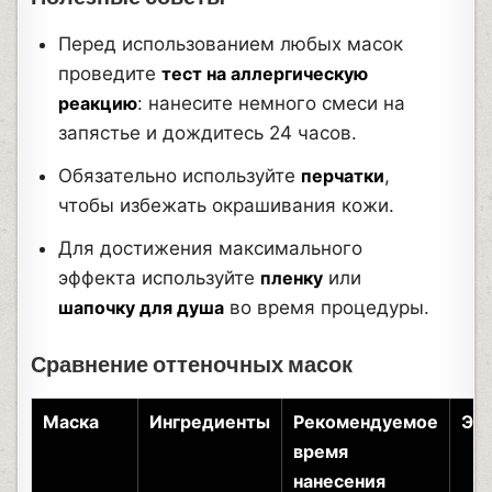
Перед использованием любых масок
проведите
тест на аллергическую
реакцию
: нанесите немного смеси на
запястье и дождитесь 24 часов.
Обязательно используйте
перчатки
,
чтобы избежать окрашивания кожи.
Для достижения максимального
эффекта используйте
пленку
или
шапочку для душа
во время процедуры.
Сравнение оттеночных масок
Маска
Ингредиенты
Рекомендуемое
Эф
время
нанесения