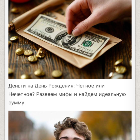
Деньги на День Рождения: Четное или
Нечетное? Развеем мифы и найдем идеальную
сумму!