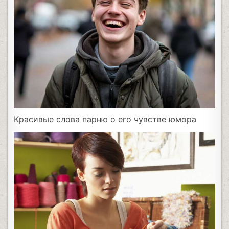
Красивые слова парню о его чувстве юмора