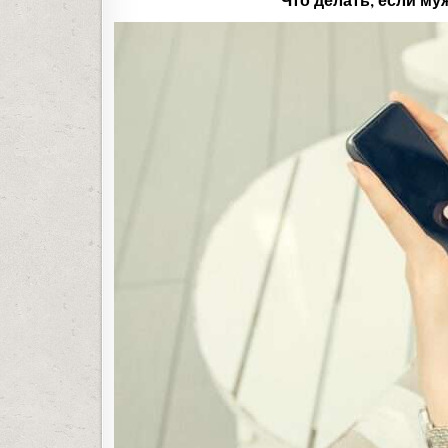
Что делать, если му