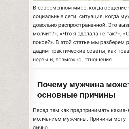
В современном мире, когда общение
социальные сети, ситуация, когда му
довольно распространенной. Это выз
молчит?», «Что я сделала не так?», «
покое?». В этой статье мы разберем 
дадим практические советы, как прав
нервы и, возможно, отношения.
Почему мужчина может
основные причины
Перед тем как предпринимать какие-л
молчанием мужчины. Причины могут б
лично.