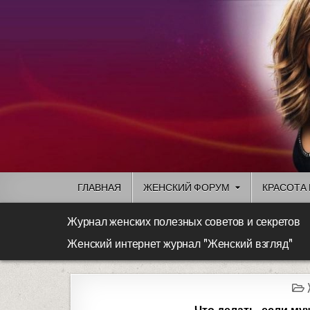
ГЛАВНАЯ
ЖЕНСКИЙ ФОРУМ
КРАСОТА 
Журнал женских полезных советов и секретов
Женский интернет журнал "Женский взгляд"