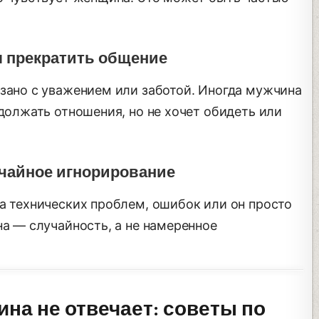
л прекратить общение
язано с уважением или заботой. Иногда мужчина
одолжать отношения, но не хочет обидеть или
чайное игнорирование
а технических проблем, ошибок или он просто
на — случайность, а не намеренное
ина не отвечает: советы по