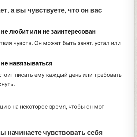
т, а вы чувствуете, что он вас
с не любит или не заинтересован
твия чувств. Он может быть занят, устал или
 не навязываться
стоит писать ему каждый день или требовать
кнуть.
цию на некоторое время, чтобы он мог
 вы начинаете чувствовать себя