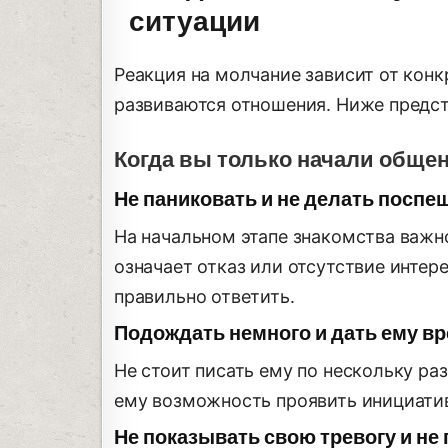
ситуации
Реакция на молчание зависит от конкр
развиваются отношения. Ниже предст
Когда вы только начали общен
Не паниковать и не делать посп
На начальном этапе знакомства важн
означает отказ или отсутствие интере
правильно ответить.
Подождать немного и дать ему в
Не стоит писать ему по нескольку ра
ему возможность проявить инициатив
Не показывать свою тревогу и не 