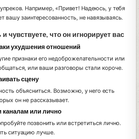
упреков. Например, «Привет! Надеюсь, у тебя
т вашу заинтересованность, не навязываясь.
и чувствуете, что он игнорирует вас
наки ухудшения отношений
ругие признаки его недоброжелательности или
общаться, или ваши разговоры стали короче.
аивать сцену
ость объясниться. Возможно, у него есть
орых он не рассказывает.
м каналам или лично
попробуйте позвонить или встретиться лично.
ть ситуацию лучше.