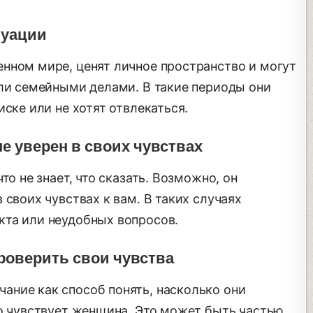
туации
нном мире, ценят личное пространство и могут
или семейными делами. В такие периоды они
иске или не хотят отвлекаться.
 не уверен в своих чувствах
то не знает, что сказать. Возможно, он
 своих чувствах к вам. В таких случаях
та или неудобных вопросов.
роверить свои чувства
ние как способ понять, насколько они
то чувствует женщина. Это может быть частью