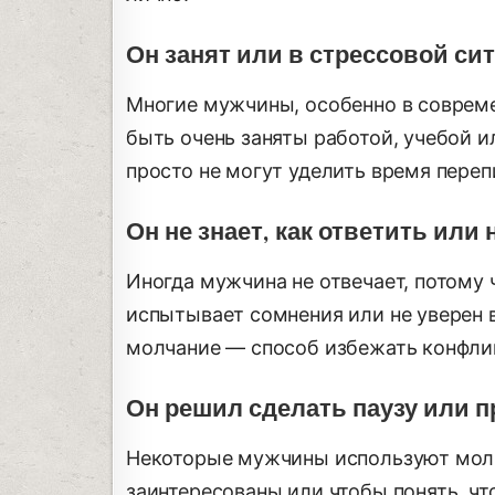
Он занят или в стрессовой си
Многие мужчины, особенно в совреме
быть очень заняты работой, учебой 
просто не могут уделить время переп
Он не знает, как ответить или
Иногда мужчина не отвечает, потому ч
испытывает сомнения или не уверен в
молчание — способ избежать конфлик
Он решил сделать паузу или п
Некоторые мужчины используют молча
заинтересованы или чтобы понять, ч