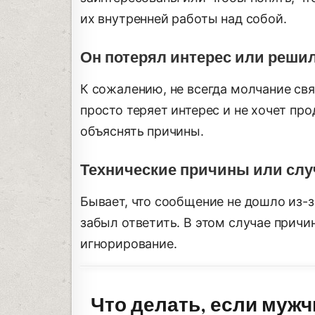
их внутренней работы над собой.
Он потерял интерес или реши
К сожалению, не всегда молчание св
просто теряет интерес и не хочет пр
объяснять причины.
Технические причины или слу
Бывает, что сообщение не дошло из-з
забыл ответить. В этом случае причи
игнорирование.
Что делать, если мужч