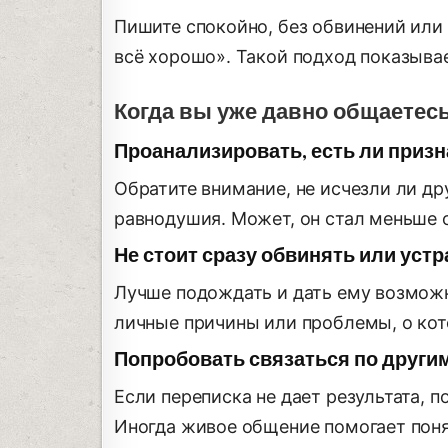
Пишите спокойно, без обвинений или 
всё хорошо». Такой подход показывае
Когда вы уже давно общаетесь 
Проанализировать, есть ли приз
Обратите внимание, не исчезли ли д
равнодушия. Может, он стал меньше 
Не стоит сразу обвинять или устр
Лучше подождать и дать ему возможн
личные причины или проблемы, о кот
Попробовать связаться по други
Если переписка не дает результата, 
Иногда живое общение помогает поня