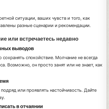
етной ситуации, ваших чувств и того, как
авлены разные сценарии и рекомендации.
ие или встречаетесь недавно
ешных выводов
о сохранять спокойствие. Молчание не всегда
са. Возможно, он просто занят или не знает, как
ремя
з подряд или проявлять настойчивость. Дайте
у.
писать в отчаянии