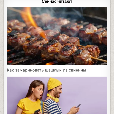
Сейчас читают
Как замариновать шашлык из свинины