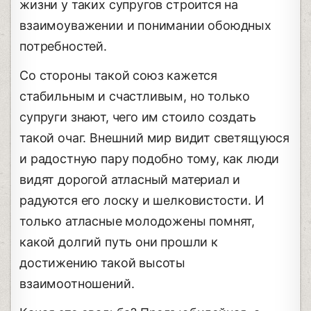
жизни у таких супругов строится на
взаимоуважении и понимании обоюдных
потребностей.
Со стороны такой союз кажется
стабильным и счастливым, но только
супруги знают, чего им стоило создать
такой очаг. Внешний мир видит светящуюся
и радостную пару подобно тому, как люди
видят дорогой атласный материал и
радуются его лоску и шелковистости. И
только атласные молодожены помнят,
какой долгий путь они прошли к
достижению такой высоты
взаимоотношений.