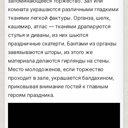
запоминающееся торжество. Зал или
комната украшаются различными гладкими
тканями легкой фактуры. Органза, шелк,
кашемир, атлас — тканями драпируются
стулья и диваны, из них шьются
праздничные скатерти. Бантами из органзы
завязываются шторы, из этого же
материала делаются гирлянды на стены.
Место молодоженов, если торжество
проходит в зале, украшается балдахином,
приковывая внимание гостей к главным
героям праздника.