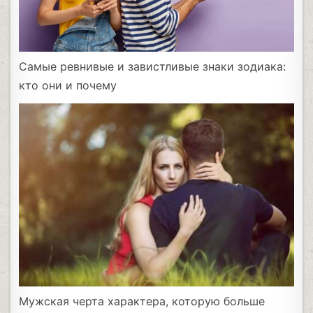
Самые ревнивые и завистливые знаки зодиака:
кто они и почему
Мужская черта характера, которую больше