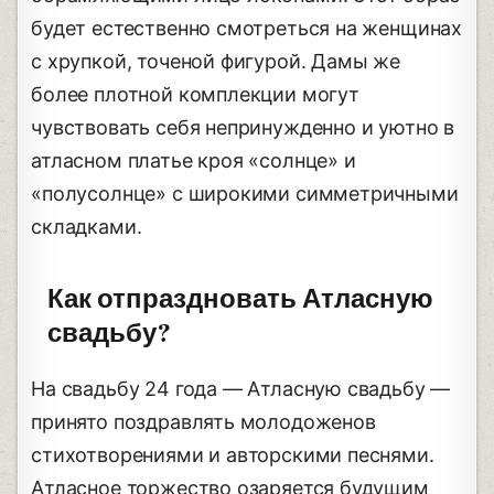
будет естественно смотреться на женщинах
с хрупкой, точеной фигурой. Дамы же
более плотной комплекции могут
чувствовать себя непринужденно и уютно в
атласном платье кроя «солнце» и
«полусолнце» с широкими симметричными
складками.
Как отпраздновать Атласную
свадьбу?
На свадьбу 24 года — Атласную свадьбу —
принято поздравлять молодоженов
стихотворениями и авторскими песнями.
Атласное торжество озаряется будущим