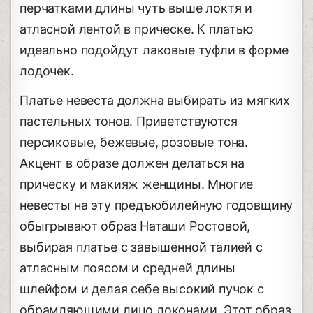
перчатками длины чуть выше локтя и
атласной лентой в прическе. К платью
идеально подойдут лаковые туфли в форме
лодочек.
Платье невеста должна выбирать из мягких
пастельных тонов. Приветствуются
персиковые, бежевые, розовые тона.
Акцент в образе должен делаться на
прическу и макияж женщины. Многие
невесты на эту предъюбилейную годовщину
обыгрывают образ Наташи Ростовой,
выбирая платье с завышенной талией с
атласным поясом и средней длины
шлейфом и делая себе высокий пучок с
обрамляющими лицо локонами. Этот образ