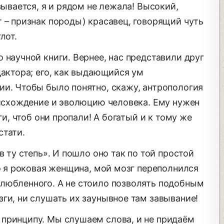
зывается, я и рядом не лежала! Высокий,
 – признак породы) красавец, говорящий чуть
лот.
 научной книги. Вернее, нас представили друг
дактора; его, как выдающийся ум
ии. Чтобы было понятно, скажу, антропология
оисхождение и эволюцию человека. Ему нужен
ги, чтоб они пропали! А богатый и к тому же
стати.
в ту степь». И пошло оно так по той простой
то я роковая женщина, мой мозг переполнился
любленного. А не стоило позволять подобным
ги, ни слушать их заунывное там завывание!
принципу. Мы слушаем слова, и не придаём