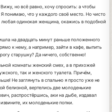
ижу, но всё равно, хочу спросить: а чтобы
 Я понимаю, что у каждого своё место. Но чисто
ла любая одинокая женщина, окажись в подобной
ришла на двадцать минут раньше положенного
рямо к нему, а например, зайти в кафе, выпить
рогу старушку? Да ничего, собственно!
льной комнаты женский смех, а в прихожей
жского, так и женского туалета. Причём,
ше! Не заглянуть в спальню я просто уже не
ной белизной, вертелись две молоденькие
вич, распростёршись, аки на дыбе, издавал
извините, их молоденькие попки.