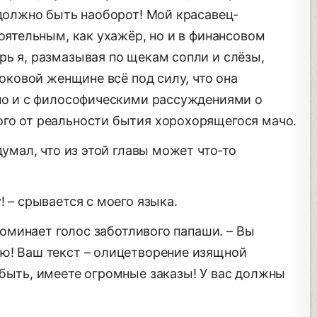
 должно быть наоборот! Мой красавец-
тоятельным, как ухажёр, но и в финансовом
рь я, размазывая по щекам сопли и слёзы,
роковой женщине всё под силу, что она
 но и с философическими рассуждениями о
го от реальности бытия хорохорящегося мачо.
думал, что из этой главы может что-то
! – срывается с моего языка.
апоминает голос заботливого папаши. – Вы
ю! Ваш текст – олицетворение изящной
 быть, имеете огромные заказы! У вас должны