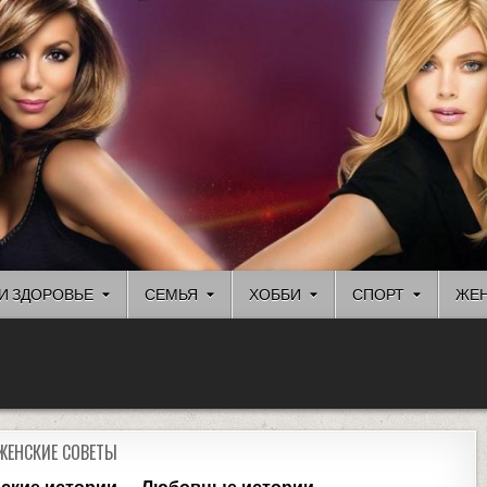
И ЗДОРОВЬЕ
СЕМЬЯ
ХОББИ
СПОРТ
ЖЕН
ЖЕНСКИЕ СОВЕТЫ