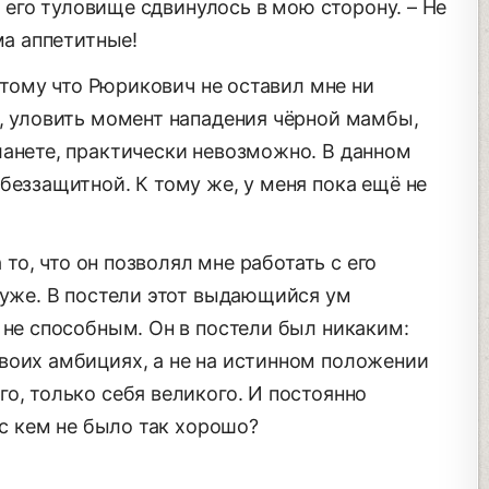
 – его туловище сдвинулось в мою сторону. – Не
ма аппетитные!
потому что Рюрикович не оставил мне ни
е, уловить момент нападения чёрной мамбы,
ланете, практически невозможно. В данном
беззащитной. К тому же, у меня пока ещё не
а то, что он позволял мне работать с его
хуже. В постели этот выдающийся ум
 не способным. Он в постели был никаким:
воих амбициях, а не на истинном положении
о, только себя великого. И постоянно
 с кем не было так хорошо?