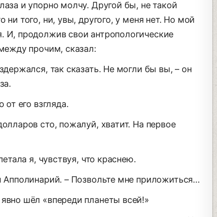
лаза и упорно молчу. Другой бы, не такой
ни того, ни, увы, другого, у меня нет. Но мой
. И, продолжив свои антропологические
 между прочим, сказал:
здержался, так сказать. Не могли бы вы, – он
за.
 от его взгляда.
долларов сто, пожалуй, хватит. На первое
петала я, чувствуя, что краснею.
ял Апполинарий. – Позвольте мне приложиться…
 явно шёл «впереди планеты всей!»