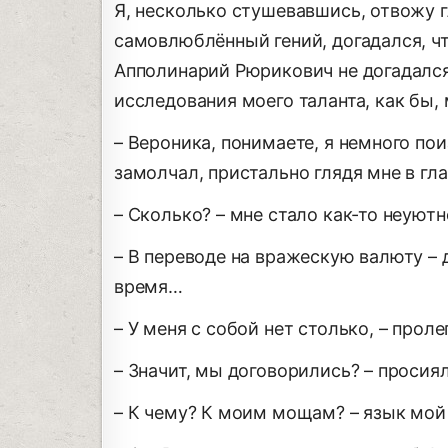
Я, несколько стушевавшись, отвожу г
самовлюблённый гений, догадался, что 
Апполинарий Рюрикович не догадался
исследования моего таланта, как бы,
– Вероника, понимаете, я немного пои
замолчал, пристально глядя мне в гла
– Сколько? – мне стало как-то неуютно
– В переводе на вражескую валюту – 
время…
– У меня с собой нет столько, – проле
– Значит, мы договорились? – проси
– К чему? К моим мощам? – язык мой