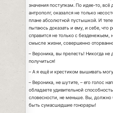
значения поступкам. По идее-то, всё
антрополг, оказался не только несос
плане абсолютной пустышкой. И тепе
пытаюсь доказать и ему, и себе, что 
справится не только с безденежьем,
смысле жизни, совершенно оторванно
– Вероника, вы прелесть! Никогда не 
получиться!
– А я ещё и крестиком вышивать могу
– Вероника, не шутите, – его голос н
обладаете удивительной способность
словесности, не меньше. Вы, должно
быть сумасшедшие гонорары!