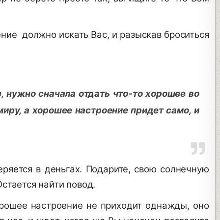
ние должно искать Вас, и разыскав броситься
 нужно сначала отдать что-то хорошее во
 миру, а хорошее настроение придет само, и
меряется в деньгах. Подарите, свою солнечную
стается найти повод.
орошее настроение не приходит однажды, оно