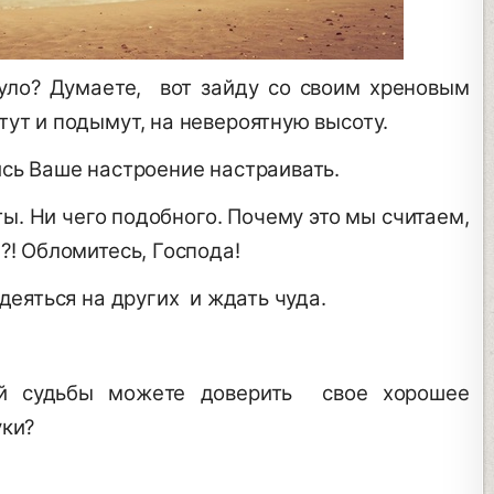
нуло? Думаете, вот зайду со своим хреновым
тут и подымут, на невероятную высоту.
ись Ваше настроение настраивать.
ы. Ни чего подобного. Почему это мы считаем,
?! Обломитесь, Господа!
адеяться на других и ждать чуда.
й судьбы можете доверить свое хорошее
уки?