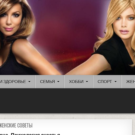
И ЗДОРОВЬЕ
СЕМЬЯ
ХОББИ
СПОРТ
ЖЕН
ЖЕНСКИЕ СОВЕТЫ