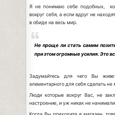
Я не понимаю себе подобных, ко
вокруг себя, а если вдруг не находя
в обиде на весь мир.
Не проще ли стать самим позити
при этом огромные усилия. Это в
Задумайтесь для чего Вы живе
элементарного для себя сделать не
Люди которые вокруг Вас, не зак
настроение, и уж никак не нанимали
Когда Вы приходите в магазин, тов