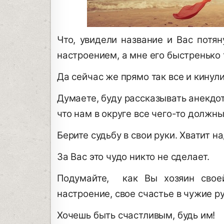
Что, увидели название и Вас потя
настроением, а мне его быстренько 
Да сейчас же прямо так все и кинул
Думаете, буду рассказывать анекдот
что нам в округе все чего-то должны
Берите судьбу в свои руки. Хватит н
За Вас это чудо никто не сделает.
Подумайте, как Вы хозяин свое
настроение, свое счастье в чужие р
Хочешь быть счастливым, будь им!