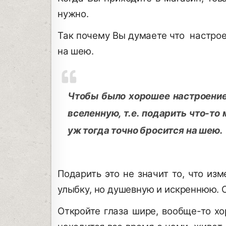
нужно.
Так почему Вы думаете что настрое
на шею.
Чтобы было хорошее настроение,
вселенную, т.е. подарить что-то
уж тогда точно бросится на шею.
Подарить это не значит то, что из
улыбку, но душевную и искреннюю. О
Откройте глаза шире, вообще-то х