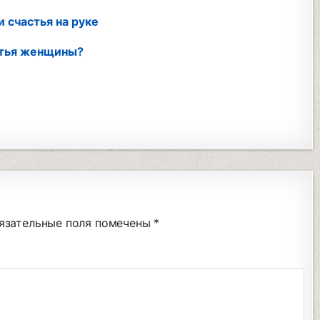
 счастья на руке
стья женщины?
язательные поля помечены
*