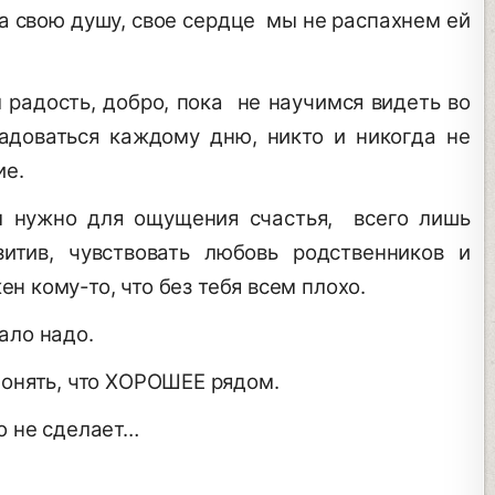
ка свою душу, свое сердце мы не распахнем ей
 радость, добро, пока не научимся видеть во
адоваться каждому дню, никто и никогда не
ие.
м нужно для ощущения счастья, всего лишь
тив, чувствовать любовь родственников и
ен кому-то, что без тебя всем плохо.
мало надо.
онять, что ХОРОШЕЕ рядом.
о не сделает…