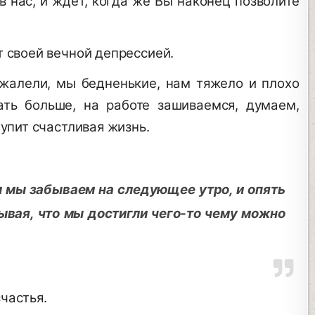
в нас, и ждет, когда же Вы наконец позволите
т своей вечной депрессией.
 жалели, мы бедненькие, нам тяжело и плохо
ать больше, на работе зашиваемся, думаем,
тупит счастливая жизнь.
ом мы забываем на следующее утро, и опять
ывая, что мы достигли чего-то чему можно
частья.