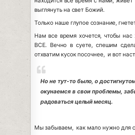
находится все время с нами, живет 
выглянуть на свет Божий.
Только наше глупое сознание, гнете
Нам все время хочется, чтобы нас
ВСЕ. Вечно в суете, спешим сдел
отхватим кусок посочнее, и вот нас
Но не тут-то было, о достигнут
окунаемся в свои проблемы, заб
радоваться целый месяц.
Мы забываем, как мало нужно для с