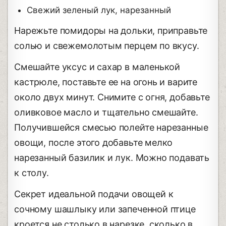
Свежий зеленый лук, нарезанный
Нарежьте помидоры на дольки, приправьте
солью и свежемолотым перцем по вкусу.
Смешайте уксус и сахар в маленькой
кастрюле, поставьте ее на огонь и варите
около двух минут. Снимите с огня, добавьте
оливковое масло и тщательно смешайте.
Получившейся смесью полейте нарезанные
овощи, после этого добавьте мелко
нарезанный базилик и лук. Можно подавать
к столу.
Секрет идеальной подачи овощей к
сочному шашлыку или запеченной птице
кроется не столько в нарезке, сколько в