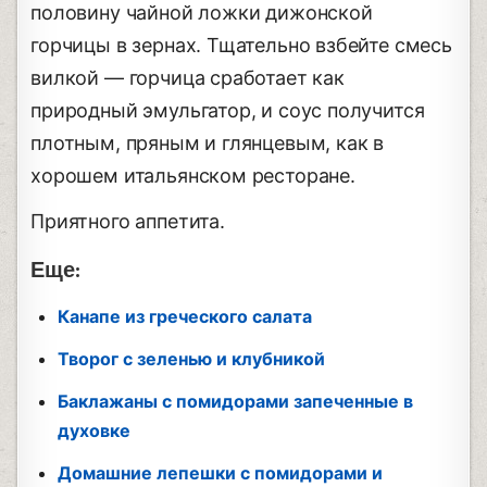
половину чайной ложки дижонской
горчицы в зернах. Тщательно взбейте смесь
вилкой — горчица сработает как
природный эмульгатор, и соус получится
плотным, пряным и глянцевым, как в
хорошем итальянском ресторане.
Приятного аппетита.
Еще:
Канапе из греческого салата
Творог с зеленью и клубникой
Баклажаны с помидорами запеченные в
духовке
Домашние лепешки с помидорами и