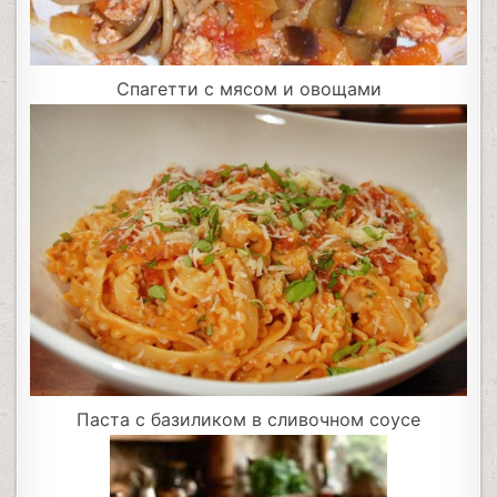
Спагетти с мясом и овощами
Паста с базиликом в сливочном соусе