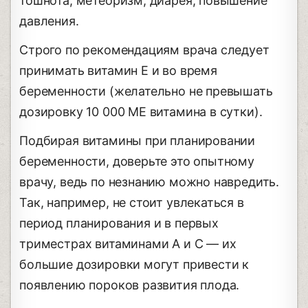
тошнота, метеоризм, диарея, повышение
давления.
Строго по рекомендациям врача следует
принимать витамин E и во время
беременности (желательно не превышать
дозировку 10 000 ME витамина в сутки).
Подбирая витамины при планировании
беременности, доверьте это опытному
врачу, ведь по незнанию можно навредить.
Так, например, не стоит увлекаться в
период планирования и в первых
триместрах витаминами А и С ― их
большие дозировки могут привести к
появлению пороков развития плода.