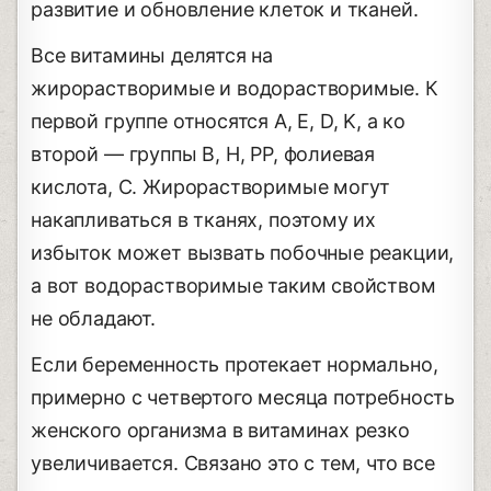
развитие и обновление клеток и тканей.
Все витамины делятся на
жирорастворимые и водорастворимые. К
первой группе относятся A, E, D, K, а ко
второй ― группы В, H, PP, фолиевая
кислота, С. Жирорастворимые могут
накапливаться в тканях, поэтому их
избыток может вызвать побочные реакции,
а вот водорастворимые таким свойством
не обладают.
Если беременность протекает нормально,
примерно с четвертого месяца потребность
женского организма в витаминах резко
увеличивается. Связано это с тем, что все