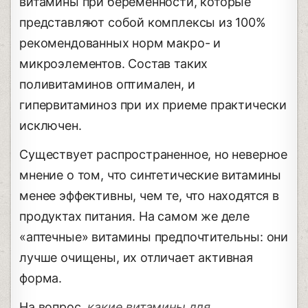
витамины при беременности, которые
представляют собой комплексы из 100%
рекомендованных норм макро- и
микроэлементов. Состав таких
поливитаминов оптимален, и
гипервитаминоз при их приеме практически
исключен.
Существует распространенное, но неверное
мнение о том, что синтетические витамины
менее эффективны, чем те, что находятся в
продуктах питания. На самом же деле
«аптечные» витамины предпочтительны: они
лучше очищены, их отличает активная
форма.
На вопрос,
какие витамины для