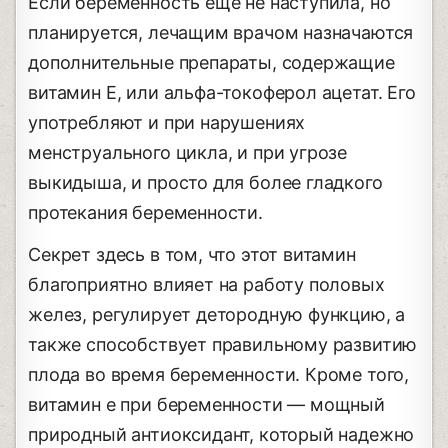
Если беременность еще не наступила, но
планируется, лечащим врачом назначаются
дополнительные препараты, содержащие
витамин Е, или альфа-токоферол ацетат. Его
употребляют и при нарушениях
менструального цикла, и при угрозе
выкидыша, и просто для более гладкого
протекания беременности.
Секрет здесь в том, что этот витамин
благоприятно влияет на работу половых
желез, регулирует детородную функцию, а
также способствует правильному развитию
плода во время беременности. Кроме того,
витамин е при беременности ― мощный
природный антиоксидант, который надежно