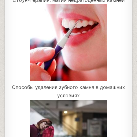
Стоун-терапия: магия недрагоценных камней
Способы удаления зубного камня в домашних
условиях