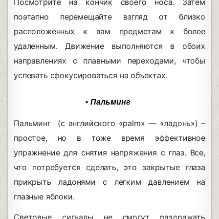
Посмотрите на кончик своего носа. Затем
поэтапно перемещайте взгляд от близко
расположенных к вам предметам к более
удаленным. Движение выполняются в обоих
направлениях с плавными переходами, чтобы
успевать сфокусироваться на объектах.
•
Пальминг
Пальминг (с английского «palm» — «ладонь») –
простое, но в тоже время эффективное
упражнение для снятия напряжения с глаз. Все,
что потребуется сделать, это закрытые глаза
прикрыть ладонями с легким давлением на
глазные яблоки.
Световые сигналы не смогут раздражать