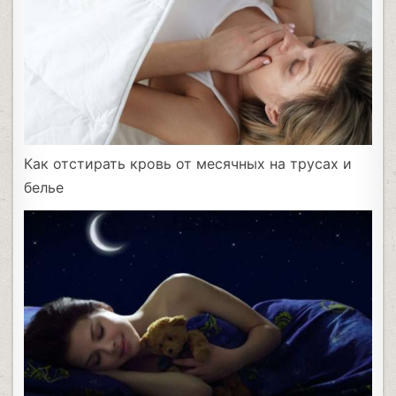
Как отстирать кровь от месячных на трусах и
белье