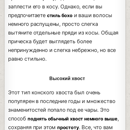
заплести его в косу. Однако, если вы
предпочитаете
и ваши волосы
стиль
бохо
немного распущены, просто слегка
вытяните отдельные пряди из косы. Общая
прическа будет выглядеть более
непринужденно и слегка небрежно, но все
равно стильно.
Высокий хвост
Этот тип конского хвоста был очень
популярен в последние годы и множество
знаменитостей попало под ее чары. Это
способ
,
поднять обычный хвост немного выше
сохраняя при этом
. Все, что вам
простоту