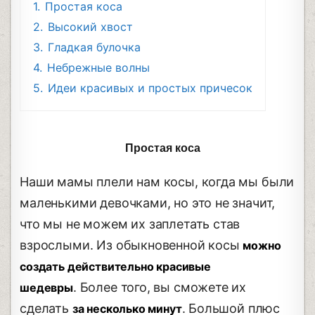
1.
Простая коса
2.
Высокий хвост
3.
Гладкая булочка
4.
Небрежные волны
5.
Идеи красивых и простых причесок
Простая коса
Наши мамы плели нам косы, когда мы были
маленькими девочками, но это не значит,
что мы не можем их заплетать став
взрослыми. Из обыкновенной косы
можно
создать действительно красивые
. Более того, вы сможете их
шедевры
сделать
. Большой плюс
за несколько минут