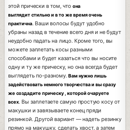
этой прически в том, что
она
выглядит стильно и в то же время очень
. Ваши волосы будут удобно
практична
убраны назад в течение всего дня и не будут
неудобно падать на лицо. Кроме того, вы
можете заплетать косы разными
способами и будет казаться что вы носите
одну и ту же прическу, но она всегда будет
выглядеть по-разному.
Вам нужно лишь
задействовать немного творчества и вы сразу
же создадите прическу , которой очаруете
. Вы заплетаете самую простую косу от
всех
макушки и завязываете конец пряди
резинкой. Другой вариант — надеть резинку
прямо на макушку, сделать хвост, а затем