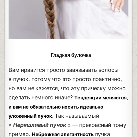
Гладкая булочка
Вам нравится просто завязывать волосы
в пучок, потому что это просто практично,
но вам не кажется, что эту прическу можно
сделать немного иначе?
Тенденции меняются,
и вам не обязательно носить идеально
. Так называемый
уложенный пучок
«
Неряшливый пучок
» — прекрасный тому
пример.
пучка
Небрежная элегантность