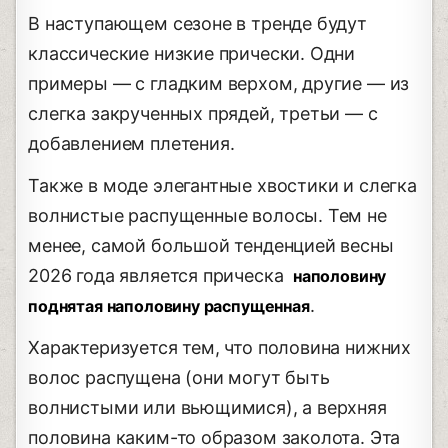
В наступающем сезоне в тренде будут
классические низкие прически. Одни
примеры — с гладким верхом, другие — из
слегка закрученных прядей, третьи — с
добавлением плетения.
Также в моде элегантные хвостики и слегка
волнистые распущенные волосы. Тем не
менее, самой большой тенденцией весны
2026 года является прическа
наполовину
.
поднятая наполовину распущенная
Характеризуется тем, что половина нижних
волос распущена (они могут быть
волнистыми или вьющимися), а верхняя
половина каким-то образом заколота. Эта