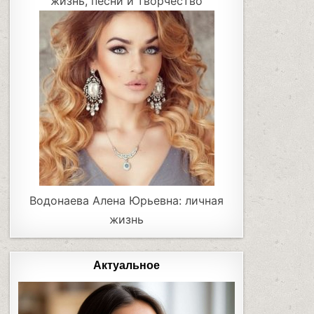
жизнь, песни и творчество
Водонаева Алена Юрьевна: личная
жизнь
Актуальное