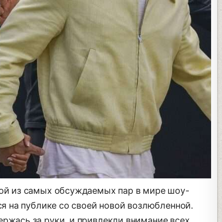
ной из самых обсуждаемых пар в мире шоу-
лся на публике со своей новой возлюбленной.
ержась за руки, и привлекли внимание всех