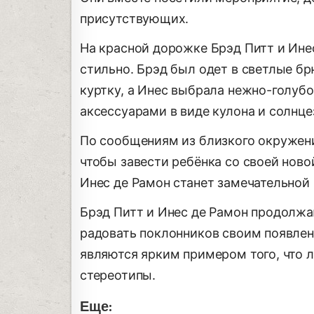
присутствующих.
На красной дорожке Брэд Питт и Ине
стильно. Брэд был одет в светлые б
куртку, а Инес выбрала нежно-голубо
аксессуарами в виде кулона и солнц
По сообщениям из близкого окружения
чтобы завести ребёнка со своей ново
Инес де Рамон станет замечательной
Брэд Питт и Инес де Рамон продолжа
радовать поклонников своим появлен
являются ярким примером того, что 
стереотипы.
Еще: