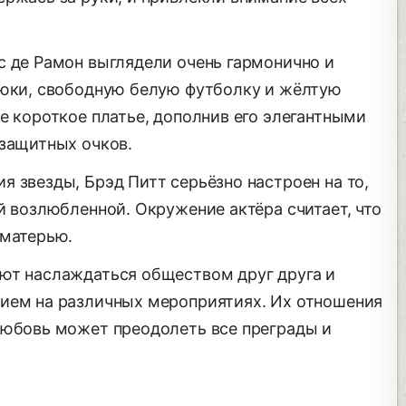
с де Рамон выглядели очень гармонично и
рюки, свободную белую футболку и жёлтую
е короткое платье, дополнив его элегантными
езащитных очков.
 звезды, Брэд Питт серьёзно настроен на то,
й возлюбленной. Окружение актёра считает, что
 матерью.
ют наслаждаться обществом друг друга и
ием на различных мероприятиях. Их отношения
любовь может преодолеть все преграды и