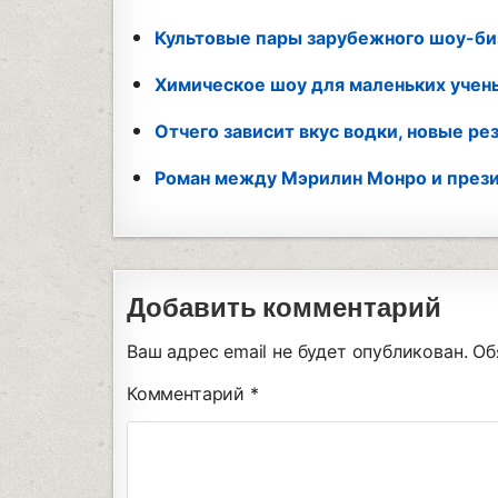
Культовые пары зарубежного шоу-би
Химическое шоу для маленьких учен
Отчего зависит вкус водки, новые р
Роман между Мэрилин Монро и през
Добавить комментарий
Ваш адрес email не будет опубликован.
Об
Комментарий
*