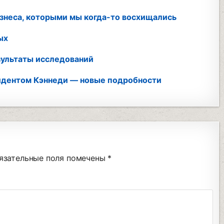
знеса, которыми мы когда-то восхищались
ых
езультаты исследований
идентом Кэннеди — новые подробности
язательные поля помечены
*