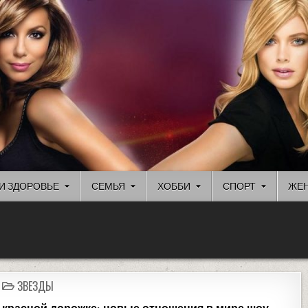
И ЗДОРОВЬЕ
СЕМЬЯ
ХОББИ
СПОРТ
ЖЕН
ЗВЕЗДЫ