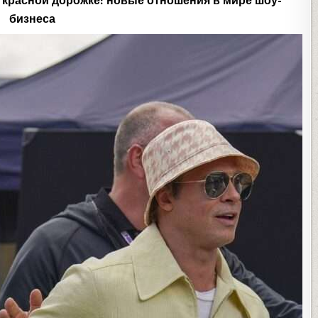
а красной дорожке: новые отношения в мире шоу-
бизнеса