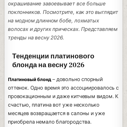
окрашивание завоевывает все больше
поклонников. Посмотрите, как это выглядит
на модном длинном бобе, лохматых
волосах и других прическах. Представляем
тренды на весну 2026.
Тенденции платинового
блонда на весну 2026
– довольно спорный
Платиновый блонд
оттенок. Одно время это ассоциировалось с
провокационным и даже китчевым видом. К
счастью, платина вот уже несколько
месяцев возвращается в салоны и уже
приобрела немало благородства.