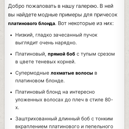
Добро пожаловать в нашу галерею. В ней
вы найдете модные примеры для причесок
. Вот некоторые из них:
платинового блонда
Низкий, гладко зачесанный пучок
выглядит очень нарядно.
Платиновый,
прямой боб
с тупым срезом
в цвете теневых корней.
Супермодные
лохматые волосы
в
платиновом блонде.
Платиновый блонд на интересно
уложенных волосах до плеч в стиле 80-
х.
Заштрихованный длинный боб с тонким
вкраплением платинового и пепельного