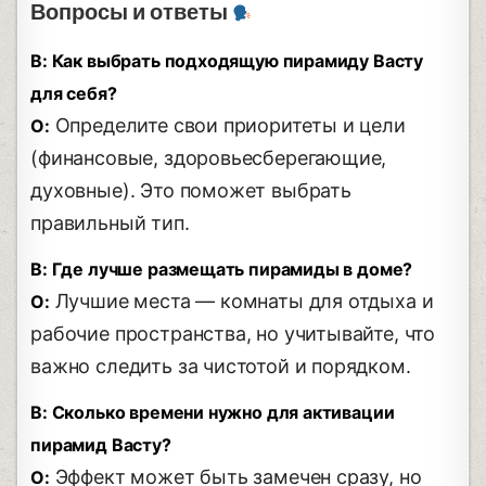
Вопросы и ответы
В: Как выбрать подходящую пирамиду Васту
для себя?
Определите свои приоритеты и цели
О:
(финансовые, здоровьесберегающие,
духовные). Это поможет выбрать
правильный тип.
В: Где лучше размещать пирамиды в доме?
Лучшие места — комнаты для отдыха и
О:
рабочие пространства, но учитывайте, что
важно следить за чистотой и порядком.
В: Сколько времени нужно для активации
пирамид Васту?
Эффект может быть замечен сразу, но
О: