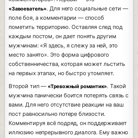
. Для него социальные сети —
«Завоеватель»
поле боя, а комментарии — способ
пометить территорию. Оставляя след под
каждым постом, он дает понять другим
мужчинам: «Я здесь, я слежу за ней, это
место занято». Это форма цифрового
собственничества, которая может льстить
на первых этапах, но быстро утомляет.
Второй тип —
. Такой
«Тревожный романтик»
мужчина панически боится потерять связь с
вами. Для него отсутствие реакции на ваш
пост равносильно потере близости.
Комментируя всё подряд, он поддерживает
иллюзию непрерывного диалога. Ему важно