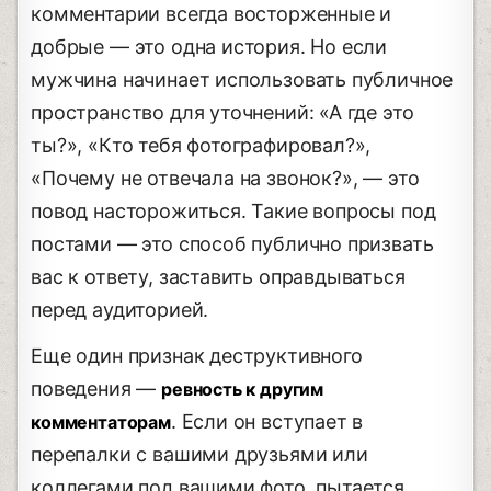
комментарии всегда восторженные и
добрые — это одна история. Но если
мужчина начинает использовать публичное
пространство для уточнений: «А где это
ты?», «Кто тебя фотографировал?»,
«Почему не отвечала на звонок?», — это
повод насторожиться. Такие вопросы под
постами — это способ публично призвать
вас к ответу, заставить оправдываться
перед аудиторией.
Еще один признак деструктивного
поведения —
ревность к другим
. Если он вступает в
комментаторам
перепалки с вашими друзьями или
коллегами под вашими фото, пытается