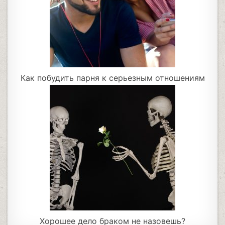
Как побудить парня к серьезным отношениям
Хорошее дело браком не назовешь?