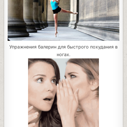
Упражнения балерин для быстрого похудания в
ногах.