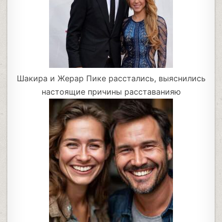
Шакира и Жерар Пике расстались, выяснились
настоящие причины расставанияю