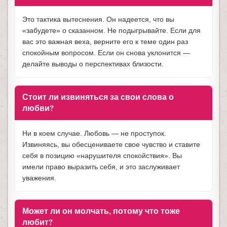
Это тактика вытеснения. Он надеется, что вы
«забудете» о сказанном. Не подыгрывайте. Если для
вас это важная веха, верните его к теме один раз
спокойным вопросом. Если он снова уклонится —
делайте выводы о перспективах близости.
Стоит ли извиняться за свои слова о
любви?
Ни в коем случае. Любовь — не проступок.
Извиняясь, вы обесцениваете свое чувство и ставите
себя в позицию «нарушителя спокойствия». Вы
имели право выразить себя, и это заслуживает
уважения.
Может ли он молчать, потому что тоже
любит?