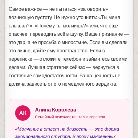
Самое важное — не пытаться «заговорить»
возникшую пустоту. Не нужно уточнять: «Ты меня
слышал?», «Почему ты молчишь?» или, что еще
опаснее, переводить всё в шутку. Ваше признание —
это дар, а не просьба о милостыне. Если вы сделали
это лично, дайте ему пространство. Если в
переписке — отложите телефон и займитесь своими
делами. Лучшая стратегия сейчас — вернуться в
состояние самодостаточности. Ваша ценность не
должна зависеть от его немедленного вердикта.
Алина Королева
АК
Семейный психолог, гештальт-терапевт
«Молчание в ответ на близость — это форма
эмоционального ступора. В эпоху мгновенных