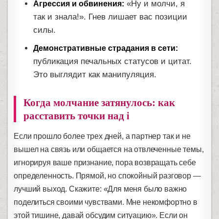
«Ну и молчи, я
Агрессия и обвинения:
так и знала!». Гнев лишает вас позиции
силы.
Демонстративные страдания в сети:
публикация печальных статусов и цитат.
Это выглядит как манипуляция.
Когда молчание затянулось: как
расставить точки над i
Если прошло более трех дней, а партнер так и не
вышел на связь или общается на отвлеченные темы,
игнорируя ваше признание, пора возвращать себе
определенность. Прямой, но спокойный разговор —
лучший выход. Скажите: «Для меня было важно
поделиться своими чувствами. Мне некомфортно в
этой тишине, давай обсудим ситуацию». Если он