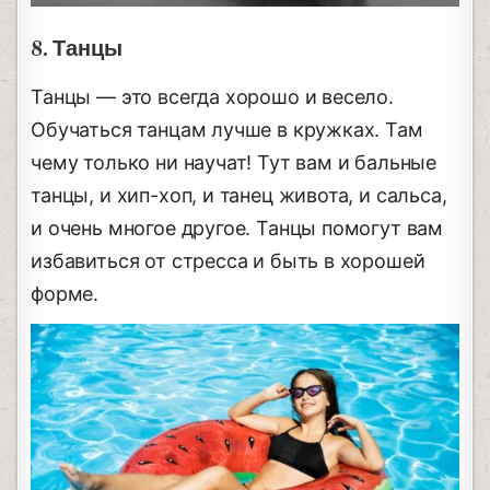
8. Танцы
Танцы — это всегда хорошо и весело.
Обучаться танцам лучше в кружках. Там
чему только ни научат! Тут вам и бальные
танцы, и хип-хоп, и танец живота, и сальса,
и очень многое другое. Танцы помогут вам
избавиться от стресса и быть в хорошей
форме.