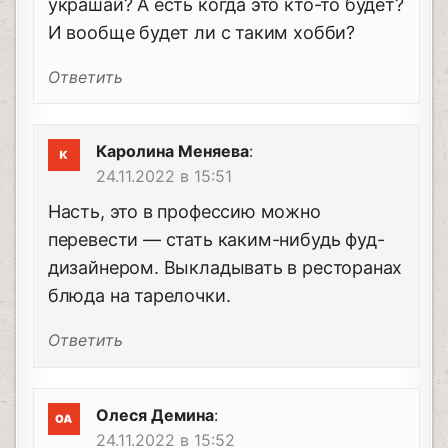
украшай? А есть когда это кто-то будет?
И вообще будет ли с таким хобби?
Ответить
Каролина Меняева
:
24.11.2022 в 15:51
Насть, это в профессию можно
перевести — стать каким-нибудь фуд-
дизайнером. Выкладывать в ресторанах
блюда на тарелочки.
Ответить
Олеся Демина
:
24.11.2022 в 15:52