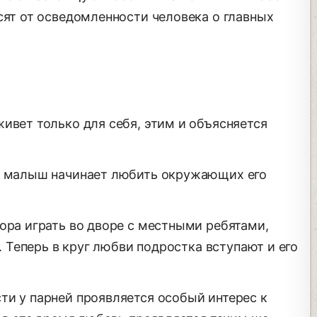
сят от осведомленности человека о главных
ивет только для себя, этим и объясняется
но малыш начинает любить окружающих его
ора играть во дворе с местными ребятами,
у. Теперь в круг любви подростка вступают и его
ти у парней проявляется особый интерес к