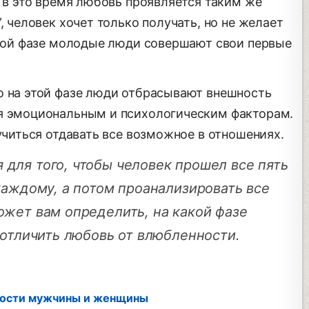
о в это время любовь проявляется таким же
, человек хочет только получать, но не желает
 этой фазе молодые люди совершают свои первые
о на этой фазе люди отбрасывают внешность
ия эмоциональным и психологическим факторам.
 учиться отдавать все возможное в отношениях.
для того, чтобы человек прошел все пять
каждому, а потом проанализировать все
ожет вам определить, на какой фазе
 отличить любовь от влюбленности.
ности мужчины и женщины