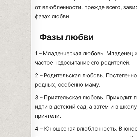
от влюбленности, прежде всего, зави
фазах любви.
Фазы любви
1 – Младенческая любовь. Младенец ж
частое недосыпание его родителей.
2 – Родительская любовь. Постепен
родных, особенно маму.
3 – Приятельская любовь. Приходит п
идти в детский сад, а затем и в школ
приятели.
4 – Юношеская влюбленность. В юнос