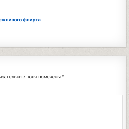
вежливого флирта
язательные поля помечены
*