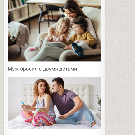
Муж бросил с двумя детьми