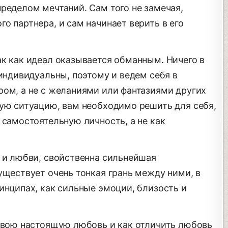
ределом мечтаний. Сам того не замечая,
о партнера, и сам начинает верить в его
ак как идеал оказывается обманным. Ничего в
 индивидуальны, поэтому и ведем себя в
ром, а не с желаниями или фантазиями других
пую ситуацию, вам необходимо решить для себя,
 самостоятельную личность, а не как
, и любви, свойственна сильнейшая
уществует очень тонкая грань между ними, в
инципах, как сильные эмоции, близость и
 свою настоящую любовь и как отличить любовь