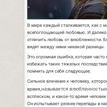
В мире каждый сталкивается, как с 
всепоглощающей любовью. И далеко 
отличить любовь от влюбленности. Б
видят между ними никакой разницы.
Это огромная ошибка, которая часто 
избежать таких тяжелых последстви
помнить для себя следующее.
Сильное влечение к человеку, котор
называется влюбленность
время,
всплеском, и какое-то время человек
Он испытывает резкие перепады в на