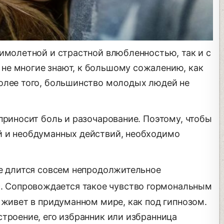
мимолетной и страстной влюбленностью, так и с
не многие знают, к большому сожалению, как
олее того, большинство молодых людей не
приносит боль и разочарование. Поэтому, чтобы
й и необдуманных действий, необходимо
ое длится совсем непродолжительное
ю
. Сопровождается такое чувство гормональным
 живет в придуманном мире, как под гипнозом.
строение, его избранник или избранница