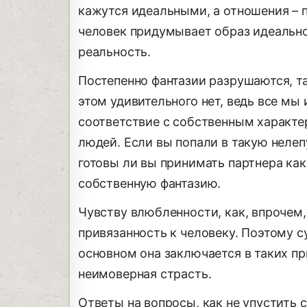
кажутся идеальными, а отношения – п
человек придумывает образ идеальног
реальность.
Постепенно фантазии разрушаются, т
этом удивительного нет, ведь все мы
соответствие с собственным характе
людей. Если вы попали в такую неле
готовы ли вы принимать партнера как
собственную фантазию.
Чувству влюбленности, как, впрочем
привязанность к человеку. Поэтому с
основном она заключается в таких пр
неимоверная страсть.
Ответы на вопросы, как не упустить