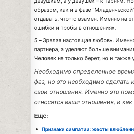
девушкам, а у девушек – к парням. Н
образом, как и в фазе “Младенческой”
отдавать, что-то взамен. Именно на
ошибки и пробы в отношениях.
5 – Зрелая настоящая любовь. Именн
партнера, а уделяют больше вниман
Человек не только берет, но и также
Необходимо определенное время 
фаз, но это необходимо сделать 
свои отношения. Именно это пом
относятся ваши отношения, и как
Еще:
Признаки симпатии: жесты влюблен