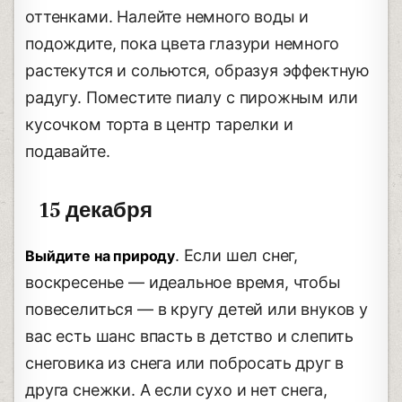
оттенками. Налейте немного воды и
подождите, пока цвета глазури немного
растекутся и сольются, образуя эффектную
радугу. Поместите пиалу с пирожным или
кусочком торта в центр тарелки и
подавайте.
15 декабря
. Если шел снег,
Выйдите на природу
воскресенье — идеальное время, чтобы
повеселиться — в кругу детей или внуков у
вас есть шанс впасть в детство и слепить
снеговика из снега или побросать друг в
друга снежки. А если сухо и нет снега,