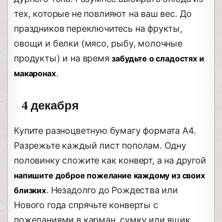
тех, которые не повлияют на ваш вес. До
праздников переключитесь на фрукты,
овощи и белки (мясо, рыбу, молочные
продукты) и на время
забудьте о сладостях и
.
макаронах
4 декабря
Купите разноцветную бумагу формата А4.
Разрежьте каждый лист пополам. Одну
половинку сложите как конверт, а на другой
напишите доброе пожелание каждому из своих
. Незадолго до Рождества или
близких
Нового года спрячьте конверты с
пожеланиями в карман, сумку или ящик