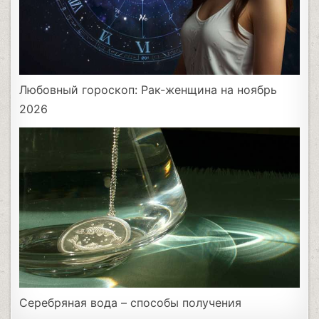
Любовный гороскоп: Рак-женщина на ноябрь
2026
Серебряная вода – способы получения