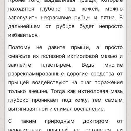
находятся глубоко под кожей, можно
заполучить некрасивые рубцы и пятна. В
дальнейшем от рубцов будет непросто
избавиться.
Поэтому не давите прыщи, а просто
смажьте их полезной ихтиоловой мазью и
заклейте пластырем. Ведь многие
разрекламированные дорогие средства от
прыщей воздействуют на очаг поражения
только внешне. Тогда как ихтиоловая мазь
глубоко проникает под кожу, тем самым
вытягивая гной и снимая воспаление.
С таким природным доктором от
ненавистных прыщей не останется ни