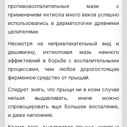
противовоспалительные мази с
применением ихтиола много веков успешно
использовались в дерматологии древними
целителями.
Несмотря на непривлекательный вид и
дешевизну, ихтиоловая мазь намного
эффективней в борьбе с воспалительными
процессами, чем любое дорогостоящее
фирменное средство от прыщей.
Следует знать, что прыщи ни в коем случае
нельзя выдавливать, иначе можно
спровоцировать еще большее воспаление,
и даже нагноение.
Кроме того, выдавливая прыщи, которые