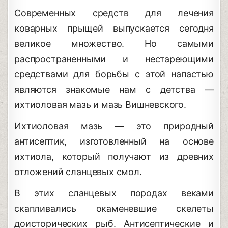
Современных средств для лечения
коварных прыщей выпускается сегодня
великое множество. Но самыми
распространенными и нестареющими
средствами для борьбы с этой напастью
являются знакомые нам с детства —
ихтиоловая мазь и мазь Вишневского.
Ихтиоловая мазь — это природный
антисептик, изготовленный на основе
ихтиола, который получают из древних
отложений сланцевых смол.
В этих сланцевых породах веками
скапливались окаменевшие скелеты
доисторических рыб. Антисептические и