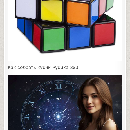
Как собрать кубик Рубика 3х3