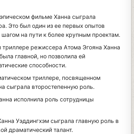
 эпическом фильме Ханна сыграла
. Это был один из ее первых опытов
м шагом на пути к более крупным проектам.
 триллере режиссера Атома Эгояна Ханна
 была главной, но позволила ей
тические способности.
матическом триллере, посвященном
на сыграла второстепенную роль.
анна исполнила роль сотрудницы
анна Уэддингхэм сыграла главную роль в
ой драматический талант.