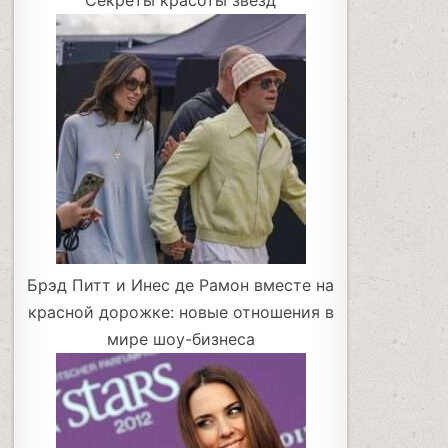
Секреты красоты звезд
Брэд Питт и Инес де Рамон вместе на
красной дорожке: новые отношения в
мире шоу-бизнеса