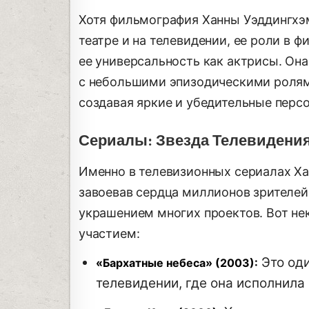
Хотя фильмография Ханны Уэддингхэм 
театре и на телевидении, ее роли в 
ее универсальность как актрисы. Он
с небольшими эпизодическими ролями
создавая яркие и убедительные перс
Сериалы: Звезда Телевидени
Именно в телевизионных сериалах Ха
завоевав сердца миллионов зрителей
украшением многих проектов. Вот не
участием:
Это оди
«Бархатные небеса» (2003):
телевидении, где она исполнила