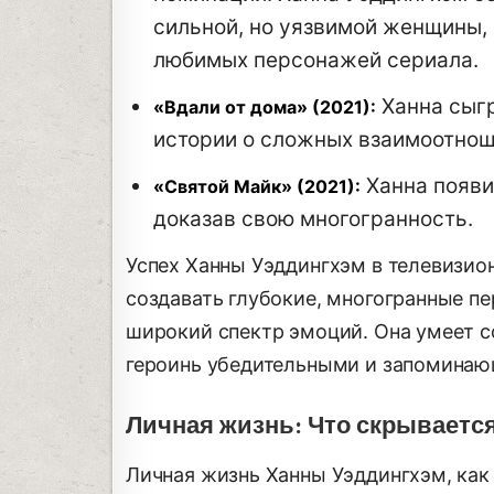
сильной, но уязвимой женщины, 
любимых персонажей сериала.
Ханна сыгр
«Вдали от дома» (2021):
истории о сложных взаимоотнош
Ханна появи
«Святой Майк» (2021):
доказав свою многогранность.
Успех Ханны Уэддингхэм в телевизио
создавать глубокие, многогранные п
широкий спектр эмоций. Она умеет с
героинь убедительными и запомина
Личная жизнь: Что скрывается
Личная жизнь Ханны Уэддингхэм, как