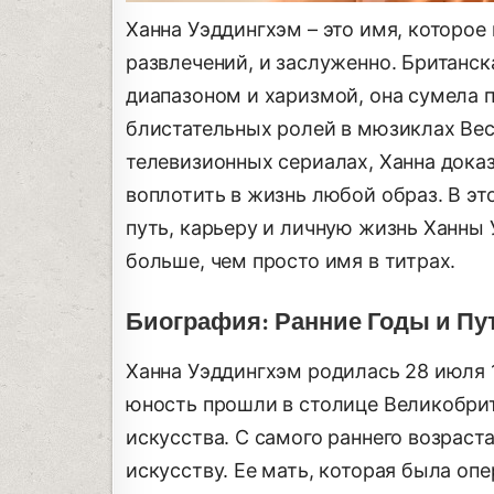
Ханна Уэддингхэм – это имя, которое
развлечений, и заслуженно. Британс
диапазоном и харизмой, она сумела п
блистательных ролей в мюзиклах Вес
телевизионных сериалах, Ханна доказ
воплотить в жизнь любой образ. В э
путь, карьеру и личную жизнь Ханны 
больше, чем просто имя в титрах.
Биография: Ранние Годы и Пут
Ханна Уэддингхэм родилась 28 июля 1
юность прошли в столице Великобрит
искусства. С самого раннего возраст
искусству. Ее мать, которая была опе