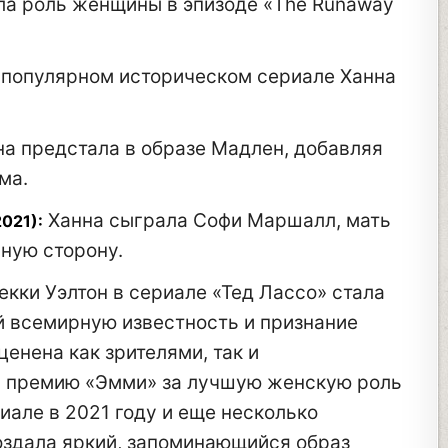
а роль женщины в эпизоде «The Runaway
 популярном историческом сериале Ханна
а предстала в образе Мадлен, добавляя
ма.
Ханна сыграла Софи Маршалл, мать
021):
ную сторону.
екки Уэлтон в сериале «Тед Лассо» стала
й всемирную известность и признание
ценена как зрителями, так и
а премию «Эмми» за лучшую женскую роль
иале в 2021 году и еще несколько
оздала яркий, запоминающийся образ