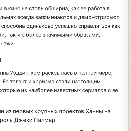
в кино не столь обширна, как ее работа в
фильмах всегда запоминаются и демонстрируют
а способна одинаково успешно справляться как
, так и с более значимыми образами,
онажи.
я
нна Уэддингхэм раскрылась в полной мере,
. Ее талант и харизма стали настоящим
которые из наиболее известных сериалов с ее
н из первых крупных проектов Ханны на
 роль Джеки Палмер.