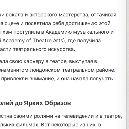
.
и вокала и актерского мастерства, оттачивая
на сцене и посвятила себя достижению этой
нгхэм поступила в Академию музыкального и
i Academy of Theatre Arts), где получила
асти театрального искусства.
ла свою карьеру в театре, выступая в
 знаменитом лондонском театральном районе.
 привлекли внимание, и она начала получать
лей до Ярких Образов
стна своими ролями на телевидении и в театре,
льких фильмах. Вот некоторые из них, в