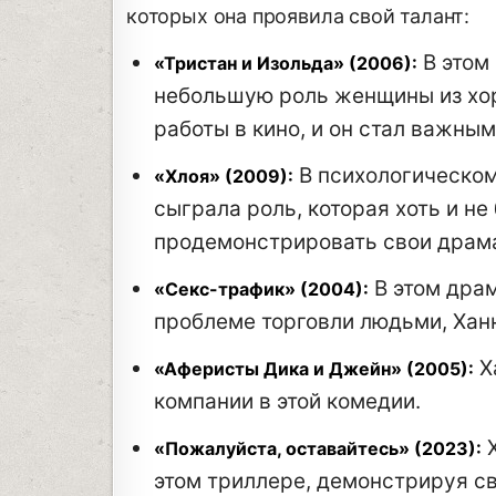
которых она проявила свой талант:
В этом
«Тристан и Изольда» (2006):
небольшую роль женщины из хора
работы в кино, и он стал важны
В психологическом
«Хлоя» (2009):
сыграла роль, которая хоть и не
продемонстрировать свои драма
В этом дра
«Секс-трафик» (2004):
проблеме торговли людьми, Хан
Х
«Аферисты Дика и Джейн» (2005):
компании в этой комедии.
Х
«Пожалуйста, оставайтесь» (2023):
этом триллере, демонстрируя св