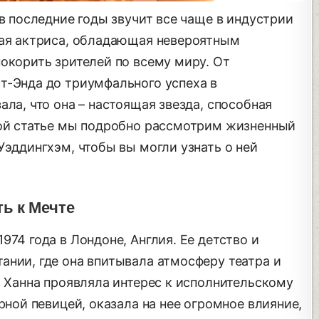
 в последние годы звучит все чаще в индустрии
кая актриса, обладающая невероятным
окорить зрителей по всему миру. От
т-Энда до триумфального успеха в
ала, что она – настоящая звезда, способная
той статье мы подробно рассмотрим жизненный
Уэддингхэм, чтобы вы могли узнать о ней
ь к Мечте
974 года в Лондоне, Англия. Ее детство и
ании, где она впитывала атмосферу театра и
а Ханна проявляла интерес к исполнительскому
рной певицей, оказала на нее огромное влияние,