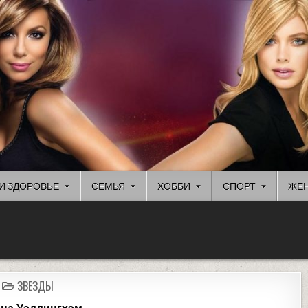
И ЗДОРОВЬЕ
СЕМЬЯ
ХОББИ
СПОРТ
ЖЕН
ЗВЕЗДЫ