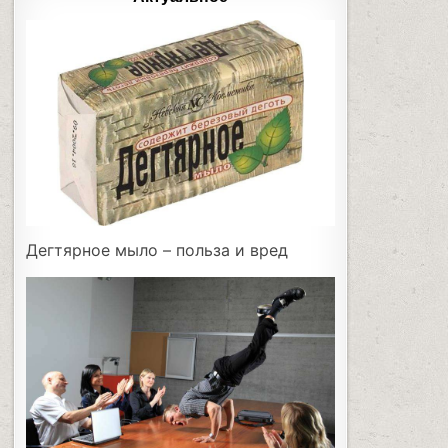
Дегтярное мыло – польза и вред