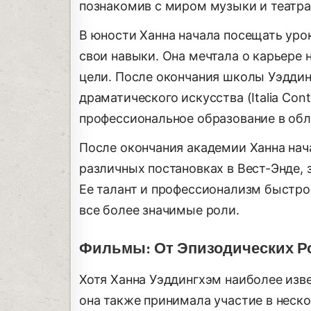
познакомив с миром музыки и театра
В юности Ханна начала посещать урок
свои навыки. Она мечтала о карьере 
цели. После окончания школы Уэдди
драматического искусства (Italia Cont
профессиональное образование в обл
После окончания академии Ханна нача
различных постановках в Вест-Энде,
Ее талант и профессионализм быстро
все более значимые роли.
Фильмы: От Эпизодических Ро
Хотя Ханна Уэддингхэм наиболее изве
она также принимала участие в неско