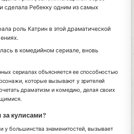
и сделала Ребекку одним из самых
ала роль Катрин в этой драматической
ениях.
лась в комедийном сериале, вновь
нных сериалах объясняется ее способностью
ерсонажи, которые вызывают у зрителей
очетать драматизм и комедию, делая своих
ющимися.
 за кулисами?
 и у большинства знаменитостей, вызывает