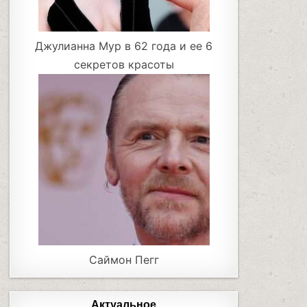
Джулианна Мур в 62 года и ее 6
секретов красоты
Саймон Пегг
Актуальное