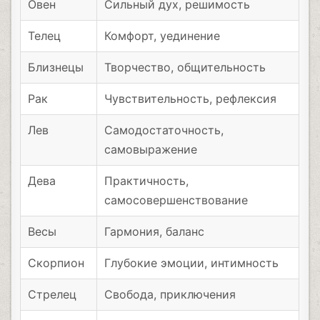
Овен
Сильный дух, решимость
Телец
Комфорт, уединение
Близнецы
Творчество, общительность
Рак
Чувствительность, рефлексия
Лев
Самодостаточность,
самовыражение
Дева
Практичность,
самосовершенствование
Весы
Гармония, баланс
Скорпион
Глубокие эмоции, интимность
Стрелец
Свобода, приключения