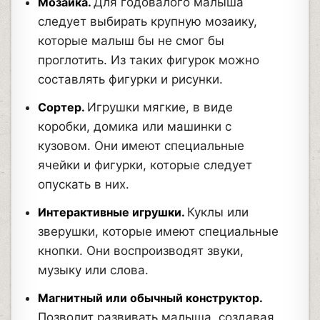
Мозаика.
Для годовалого малыша
следует выбирать крупную мозаику,
которые малыш бы не смог бы
проглотить. Из таких фигурок можно
составлять фигурки и рисунки.
Сортер.
Игрушки мягкие, в виде
коробки, домика или машинки с
кузовом. Они имеют специальные
ячейки и фигурки, которые следует
опускать в них.
Интерактивные игрушки.
Куклы или
зверушки, которые имеют специальные
кнопки. Они воспроизводят звуки,
музыку или слова.
Магнитный или обычный конструктор.
Позволит развивать малыша, создавая