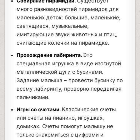
Собирание пирамидки.
Существует
много разновидностей пирамидок для
маленьких деток: большие, маленькие,
светящиеся, музыкальные,
имитирующие звуки животных и птиц,
считающие колечки на пирамидке.
Прохождение лабиринта.
Это
специальная игрушка в виде изогнутой
металлической дуги с бусинами.
Задание малыша – провести бусинку по
всему лабиринту, проворно передвигая
пальчиками.
Игры со счетами.
Классические счеты
или счеты на пианино, игрушках,
домиках. Счеты помогут малышу не
только знакомиться с цифрами и