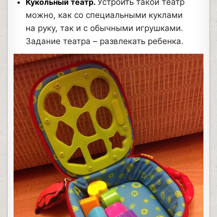
Кукольный театр.
Устроить такой театр
можно, как со специальными куклами
на руку, так и с обычными игрушками.
Задание театра – развлекать ребенка.