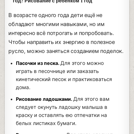
год? Рисование с ребенком 1 год
В возрасте одного года дети ещё не
обладают многими навыками, но им
интересно всё потрогать и попробовать.
Чтобы направить их энергию в полезное
русло, можно заняться созданием поделок.
Пасочки из песка.
Для этого можно
играть в песочнице или заказать
кинетический песок и практиковаться
дома.
Рисование ладошками.
Для этого вам
следует окунуть ладошку малыша в
краску и оставлять ею отпечатки на
белых листиках бумаги.