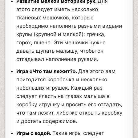
Развитие мелкой моторики рук.
Для
этого следует иметь несколько
тканевых мешочков, которые
необходимо наполнить разными видами
крупы (крупной и мелкой): гречка,
горох, пшено. Эти мешочки нужно
давать щупать малышу, чтобы он
отгадывал наполнение руками.
Игра «Что там лежит?».
Для этого вам
пригодится коробочка и несколько
небольших игрушек. Каждый раз
следует класть на глазах малыша в
коробку игрушку и просить его отгадать,
что там лежит, либо же открыть коробку
и достать содержимое.
Игры с водой.
Такие игры следует