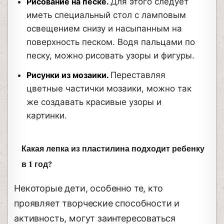
Рисование на песке.
Для этого следует
иметь специальный стол с ламповым
освещением снизу и насыпанным на
поверхность песком. Водя пальцами по
песку, можно рисовать узоры и фигуры.
Рисунки из мозаики.
Переставляя
цветные частички мозаики, можно так
же создавать красивые узоры и
картинки.
Какая лепка из пластилина подходит ребенку
в 1 год?
Некоторые дети, особенно те, кто
проявляет творческие способности и
активность, могут заинтересоваться