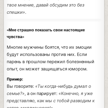
твое мнение, давай обсудим это без
спешки»
.
«Мне страшно показать свои настоящие
чувства»
Многие мужчины боятся, что их эмоции
будут использованы против них. Если
парень в прошлом пережил болезненный
опыт, он может защищаться юмором.
Пример:
Вы говорите:
«Ты когда-нибудь думал о
семье?»
, а он парирует:
«Конечно, я уже
представляю, как мы с тобой разводим к
котов-миллионеров!»