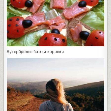
Бутерброды: божьи коровки