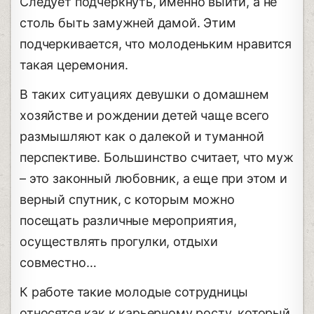
Следует подчеркнуть, именно выйти, а не
столь быть замужней дамой. Этим
подчеркивается, что молоденьким нравится
такая церемония.
В таких ситуациях девушки о домашнем
хозяйстве и рождении детей чаще всего
размышляют как о далекой и туманной
перспективе. Большинство считает, что муж
– это законный любовник, а еще при этом и
верный спутник, с которым можно
посещать различные мероприятия,
осуществлять прогулки, отдыхи
совместно…
К работе такие молодые сотрудницы
относятся как к карьерному росту, который