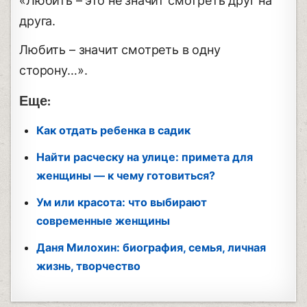
«Любить – это не значит смотреть друг на
друга.
Любить – значит смотреть в одну
сторону…».
Еще:
Как отдать ребенка в садик
Найти расческу на улице: примета для
женщины — к чему готовиться?
Ум или красота: что выбирают
современные женщины
Даня Милохин: биография, семья, личная
жизнь, творчество