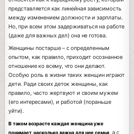
представляется как линейная зависимость
между изменением должности и зарплаты.
Но, при всем этом задерживаться на работе
(даже для важных дел) она не готова.
Женщины постарше – с определенным
опытом, как правило, приходит осознанное
отношение ко всему, что они делают.
Особую роль в жизни таких женщин играют
дети. Ради своих деток женщины, как
правило, часто жертвуют и своим мужем
(его интересами), и работой (пораньше
уйти).
В таком возрасте каждая женщина уже
, а с
понимает, насколько важна для нее семья